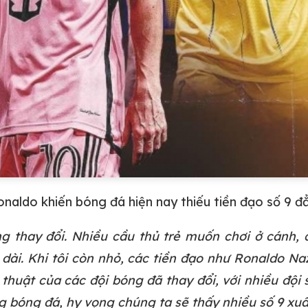
aldo khiến bóng đá hiện nay thiếu tiền đạo số 9 đẳ
g thay đổi. Nhiều cầu thủ trẻ muốn chơi ở cánh,
 dài. Khi tôi còn nhỏ, các tiền đạo như Ronaldo N
thuật của các đội bóng đã thay đổi, với nhiều đội 
g bóng đá, hy vọng chúng ta sẽ thấy nhiều số 9 xuất