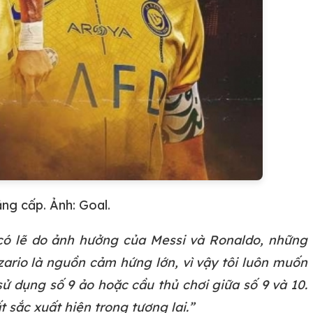
ng cấp. Ảnh: Goal.
 có lẽ do ảnh hưởng của Messi và Ronaldo, những
azario là nguồn cảm hứng lớn, vì vậy tôi luôn muốn
sử dụng số 9 ảo hoặc cầu thủ chơi giữa số 9 và 10.
 sắc xuất hiện trong tương lai.”