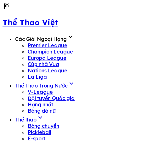
sports_score
Thể Thao Việt
expand_more
Các Giải Ngoại Hạng
Premier League
Champion League
Europa League
Cúp nhà Vua
Nations League
La Liga
expand_more
Thể Thao Trong Nước
V-League
Đội tuyển Quốc gia
Hạng nhất
Bóng đá nữ
expand_more
Thể thao
Bóng chuyền
Pickleball
E-sport