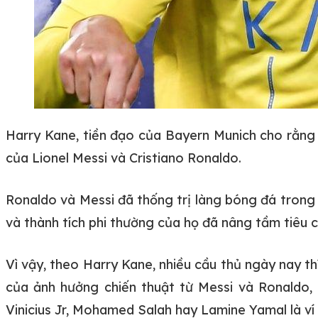
Harry Kane, tiền đạo của Bayern Munich cho rằng 
của Lionel Messi và Cristiano Ronaldo.
Ronaldo và Messi đã thống trị làng bóng đá trong
và thành tích phi thường của họ đã nâng tầm tiêu c
Vì vậy, theo Harry Kane, nhiều cầu thủ ngày nay thí
của ảnh hưởng chiến thuật từ Messi và Ronaldo, 
Vinicius Jr, Mohamed Salah hay Lamine Yamal là ví d