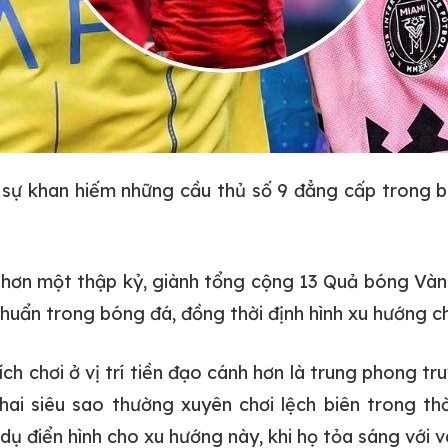
sự khan hiếm những cầu thủ số 9 đẳng cấp trong b
 hơn một thập kỷ, giành tổng cộng 13 Quả bóng Vàng
huẩn trong bóng đá, đồng thời định hình xu hướng c
ch chơi ở vị trí tiền đạo cánh hơn là trung phong t
hai siêu sao thường xuyên chơi lệch biên trong th
ụ điển hình cho xu hướng này, khi họ tỏa sáng với va