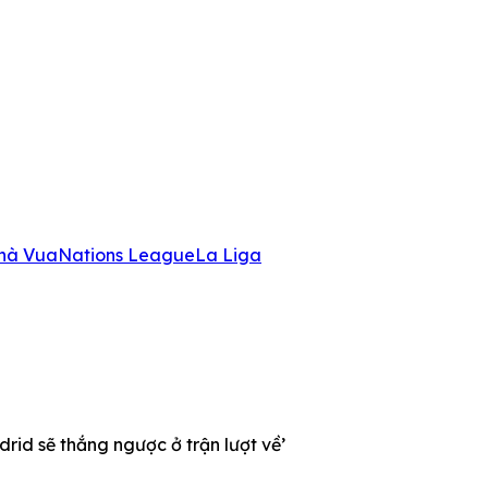
hà Vua
Nations League
La Liga
rid sẽ thắng ngược ở trận lượt về’