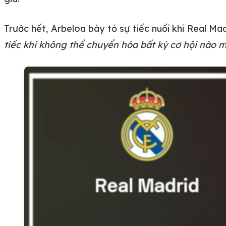
Trước hết, Arbeloa bày tỏ sự tiếc nuối khi Real M
tiếc khi không thể chuyển hóa bất kỳ cơ hội nào m