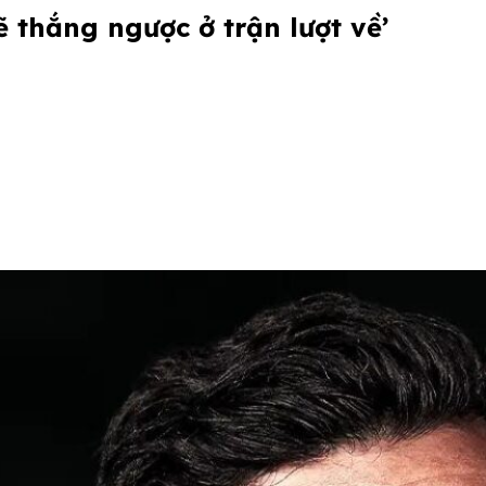
ẽ thắng ngược ở trận lượt về’