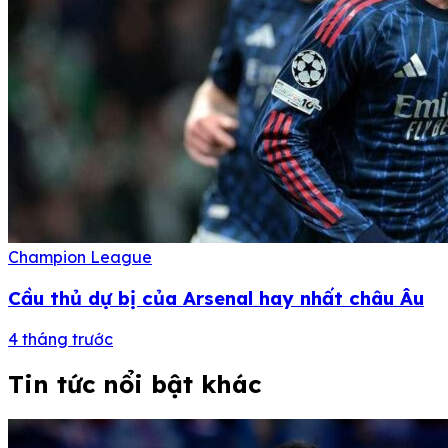
Champion League
Cầu thủ dự bị của Arsenal hay nhất châu Âu
4 tháng trước
Tin tức nổi bật khác