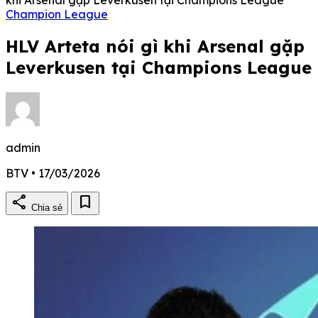
Champion League
HLV Arteta nói gì khi Arsenal gặp
Leverkusen tại Champions League
admin
BTV • 17/03/2026
share
bookmark
Chia sẻ