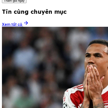
Tham gia ngay
Tin cùng chuyên mục
arrow_forward
Xem tất cả