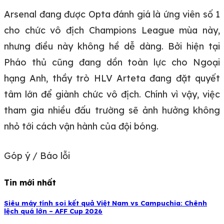
Arsenal đang được Opta đánh giá là ứng viên số 1
cho chức vô địch Champions League mùa này,
nhưng điều này không hề dễ dàng. Bởi hiện tại
Pháo thủ cũng đang dồn toàn lực cho Ngoại
hạng Anh, thầy trò HLV Arteta đang đặt quyết
tâm lớn để giành chức vô địch. Chính vì vậy, việc
tham gia nhiều đấu trường sẽ ảnh hưởng không
nhỏ tới cách vận hành của đội bóng.
Góp ý / Báo lỗi
Tin mới nhất
Siêu máy tính soi kết quả Việt Nam vs Campuchia: Chênh
lệch quá lớn – AFF Cup 2026