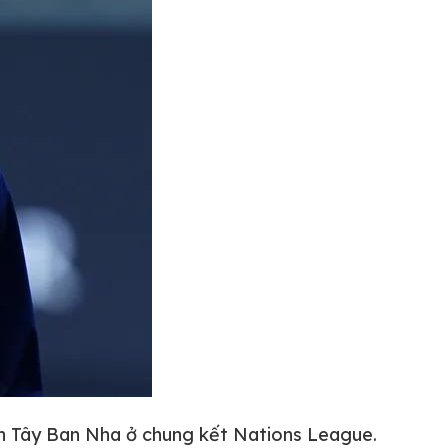
rán Tây Ban Nha ở chung kết Nations League.