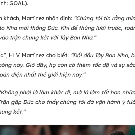
Ảnh: GOAL).
n khách, Martínez nhận định:
“Chúng tôi tin rằng mì
 Nha mới thắng Đức. Khi để thủng lưới trước, toàn
vào trận chung kết với Tây Ban Nha.”
ja”, HLV Martínez cho biết:
“Đối đầu Tây Ban Nha, b
óng này. Giờ đây, họ còn có thêm tốc độ và sự sắc
àn diện nhất thế giới hiện nay.”
“Không phải là làm khác đi, mà là làm tốt hơn nhữn
Trận gặp Đức cho thấy chúng tôi đã vận hành ý tưở
hung kết.”