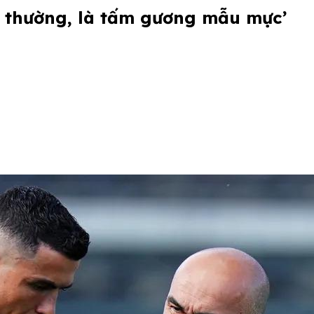
i thường, là tấm gương mẫu mực’