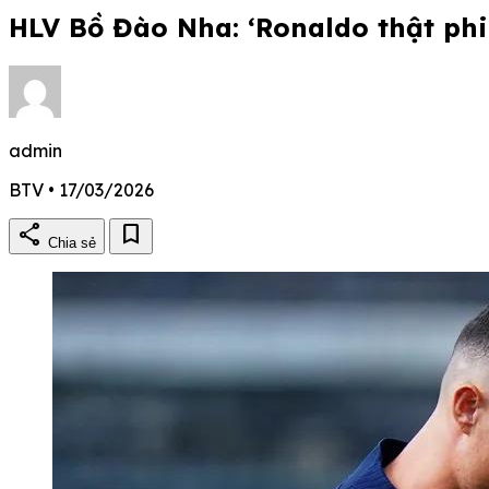
HLV Bồ Đào Nha: ‘Ronaldo thật ph
admin
BTV • 17/03/2026
share
bookmark
Chia sẻ