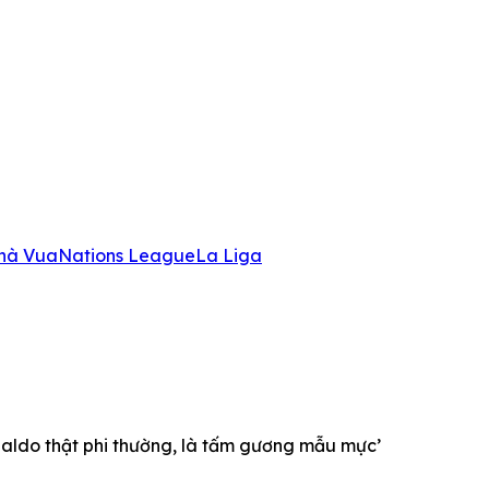
hà Vua
Nations League
La Liga
aldo thật phi thường, là tấm gương mẫu mực’