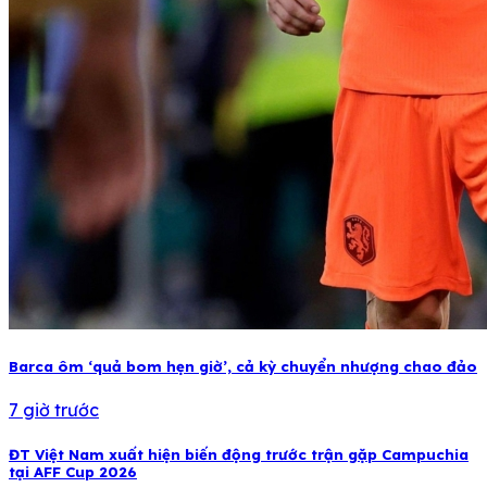
Barca ôm ‘quả bom hẹn giờ’, cả kỳ chuyển nhượng chao đảo
7 giờ trước
ĐT Việt Nam xuất hiện biến động trước trận gặp Campuchia
tại AFF Cup 2026