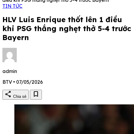
TIN TỨC
HLV Luis Enrique thốt lên 1 điều
khi PSG thắng nghẹt thở 5-4 trước
Bayern
admin
BTV • 07/05/2026
share
bookmark
Chia sẻ