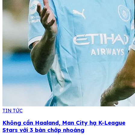
TIN TỨC
Không cần Haaland, Man City hạ K-League
Stars với 3 bàn chớp nhoáng