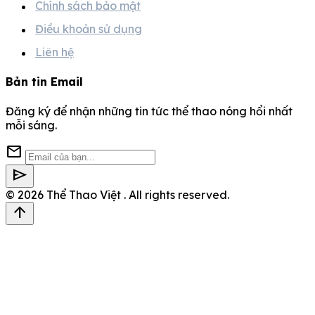
Chính sách bảo mật
Điều khoản sử dụng
Liên hệ
Bản tin Email
Đăng ký để nhận những tin tức thể thao nóng hổi nhất
mỗi sáng.
mail
send
© 2026
Thể Thao Việt
. All rights reserved.
arrow_upward