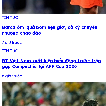
TIN TỨC
Barca ôm ‘quả bom hẹn giờ’, cả kỳ chuyển
nhượng chao đảo
7 giờ trước
TIN TỨC
ĐT Việt Nam xuất hiện biến động trước trận
gặp Campuchia tại AFF Cup 2026
8 giờ trước