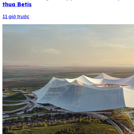
thua Betis
11 giờ trước