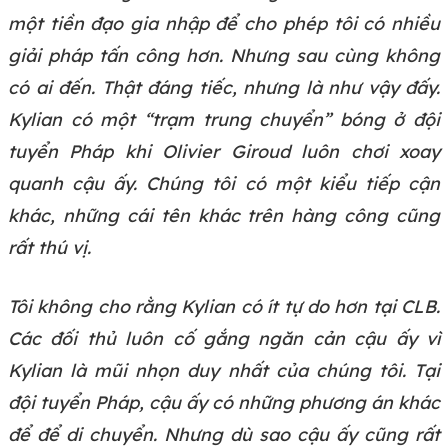
một tiền đạo gia nhập để cho phép tôi có nhiều
giải pháp tấn công hơn. Nhưng sau cùng không
có ai đến. Thật đáng tiếc, nhưng là như vậy đấy.
Kylian có một “trạm trung chuyển” bóng ở đội
tuyển Pháp khi Olivier Giroud luôn chơi xoay
quanh cậu ấy. Chúng tôi có một kiểu tiếp cận
khác, những cái tên khác trên hàng công cũng
rất thú vị.
Tôi không cho rằng Kylian có ít tự do hơn tại CLB.
Các đối thủ luôn cố gắng ngăn cản cậu ấy vì
Kylian là mũi nhọn duy nhất của chúng tôi. Tại
đội tuyển Pháp, cậu ấy có những phương án khác
để để di chuyển. Nhưng dù sao cậu ấy cũng rất