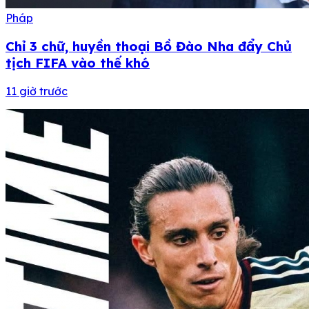
Pháp
Chỉ 3 chữ, huyền thoại Bồ Đào Nha đẩy Chủ
tịch FIFA vào thế khó
11 giờ trước