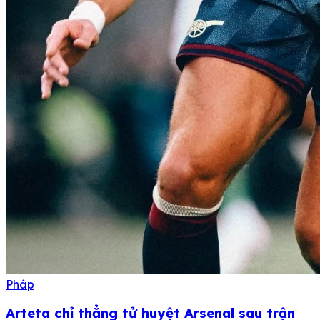
Pháp
Arteta chỉ thẳng tử huyệt Arsenal sau trận