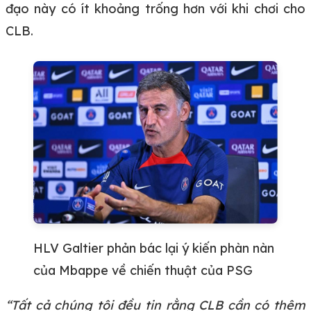
đạo này có ít khoảng trống hơn với khi chơi cho
CLB.
HLV Galtier phản bác lại ý kiến phàn nàn
của Mbappe về chiến thuật của PSG
“Tất cả chúng tôi đều tin rằng CLB cần có thêm