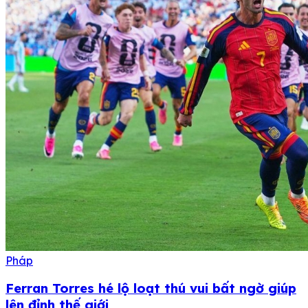
Pháp
Ferran Torres hé lộ loạt thú vui bất ngờ giúp
lên đỉnh thế giới