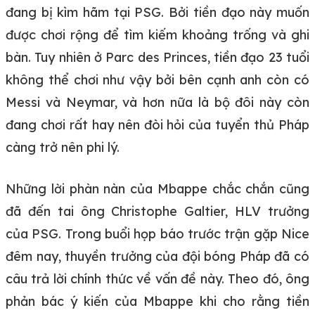
đang bị kìm hãm tại PSG. Bởi tiền đạo này muốn
được chơi rộng để tìm kiếm khoảng trống và ghi
bàn. Tuy nhiên ở Parc des Princes, tiền đạo 23 tuổi
không thể chơi như vậy bởi bên cạnh anh còn có
Messi và Neymar, và hơn nữa là bộ đôi này còn
đang chơi rất hay nên đòi hỏi của tuyển thủ Pháp
càng trở nên phi lý.
Những lời phàn nàn của Mbappe chắc chắn cũng
đã đến tai ông Christophe Galtier, HLV trưởng
của PSG. Trong buổi họp báo trước trận gặp Nice
đêm nay, thuyền trưởng của đội bóng Pháp đã có
câu trả lời chính thức về vấn đề này. Theo đó, ông
phản bác ý kiến của Mbappe khi cho rằng tiền