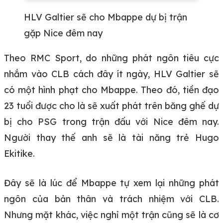
HLV Galtier sẽ cho Mbappe dự bị trận
gặp Nice đêm nay
Theo RMC Sport, do những phát ngôn tiêu cực
nhắm vào CLB cách đây ít ngày, HLV Galtier sẽ
có một hình phạt cho Mbappe. Theo đó, tiền đạo
23 tuổi được cho là sẽ xuất phát trên băng ghế dự
bị cho PSG trong trận đấu với Nice đêm nay.
Người thay thế anh sẽ là tài năng trẻ Hugo
Ekitike.
Đây sẽ là lúc để Mbappe tự xem lại những phát
ngôn của bản thân và trách nhiệm với CLB.
Nhưng mặt khác, việc nghỉ một trận cũng sẽ là cơ