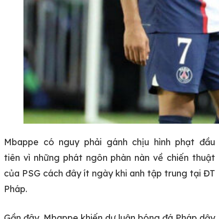
Mbappe có nguy phải gánh chịu hình phạt đầu
tiên vì những phát ngôn phàn nàn về chiến thuật
của PSG cách đây ít ngày khi anh tập trung tại ĐT
Pháp.
Gần đây, Mbappe khiến dư luận bóng đá Pháp dậy