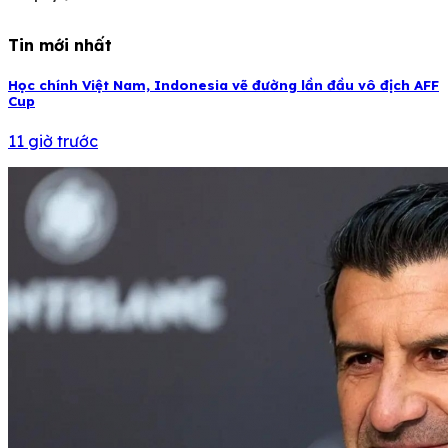
Tin mới nhất
Học chính Việt Nam, Indonesia vẽ đường lần đầu vô địch AFF
Cup
11 giờ trước