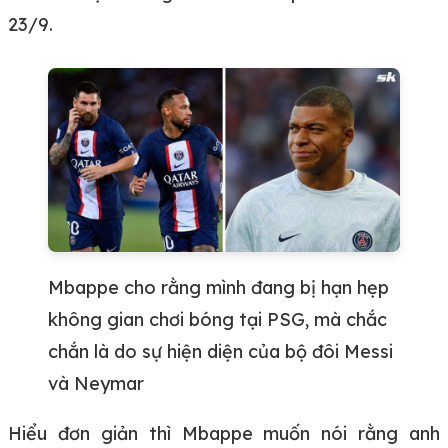
23/9.
Mbappe cho rằng mình đang bị hạn hẹp
không gian chơi bóng tại PSG, mà chắc
chắn là do sự hiện diện của bộ đôi Messi
và Neymar
Hiểu đơn giản thì Mbappe muốn nói rằng anh