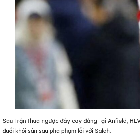
Sau trận thua ngược đầy cay đắng tại Anfield, HLV
đuổi khỏi sân sau pha phạm lỗi với Salah.