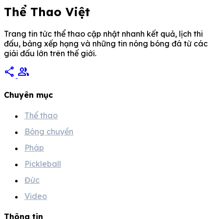
Thể Thao Việt
Trang tin tức thể thao cập nhật nhanh kết quả, lịch thi
đấu, bảng xếp hạng và những tin nóng bóng đá từ các
giải đấu lớn trên thế giới.
share
group
Chuyên mục
Thể thao
Bóng chuyền
Pháp
Pickleball
Đức
Video
Thông tin