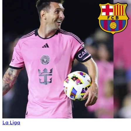
La Liga