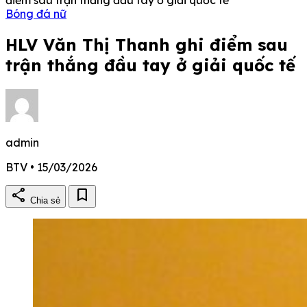
Bóng đá nữ
HLV Văn Thị Thanh ghi điểm sau
trận thắng đầu tay ở giải quốc tế
admin
BTV • 15/03/2026
share
bookmark
Chia sẻ