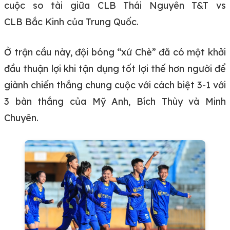
cuộc so tài giữa CLB Thái Nguyên T&T vs
CLB Bắc Kinh của Trung Quốc.
Ở trận cầu này, đội bóng “xứ Chè” đã có một khởi
đầu thuận lợi khi tận dụng tốt lợi thế hơn người để
giành chiến thắng chung cuộc với cách biệt 3-1 với
3 bàn thắng của Mỹ Anh, Bích Thùy và Minh
Chuyên.