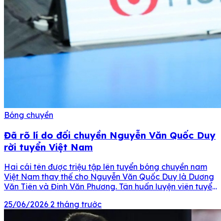
Bóng chuyền
Đã rõ lí do đối chuyền Nguyễn Văn Quốc Duy
rời tuyển Việt Nam
Hai cái tên được triệu tập lên tuyển bóng chuyền nam
Việt Nam thay thế cho Nguyễn Văn Quốc Duy là Dương
Văn Tiên và Đinh Văn Phương. Tân huấn luyện viên tuyển
bóng chuyền nam Việt Nam – ông Federico Rampazzo
25/06/2026
2 tháng trước
– đã có những lí giải về việc loại đối chuyền Nguyễn Văn
[…]