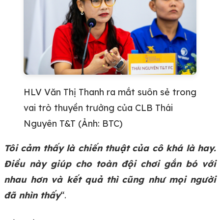
HLV Văn Thị Thanh ra mắt suôn sẻ trong
vai trò thuyền trưởng của CLB Thái
Nguyên T&T (Ảnh: BTC)
Tôi cảm thấy là chiến thuật của cô khá là hay.
Điều này giúp cho toàn đội chơi gắn bó với
nhau hơn và kết quả thì cũng như mọi người
đã nhìn thấy
“.