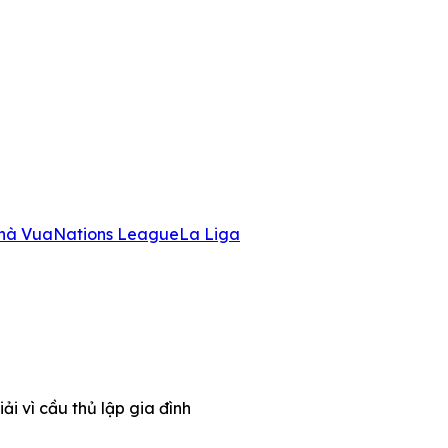
hà Vua
Nations League
La Liga
i vì cầu thủ lập gia đình