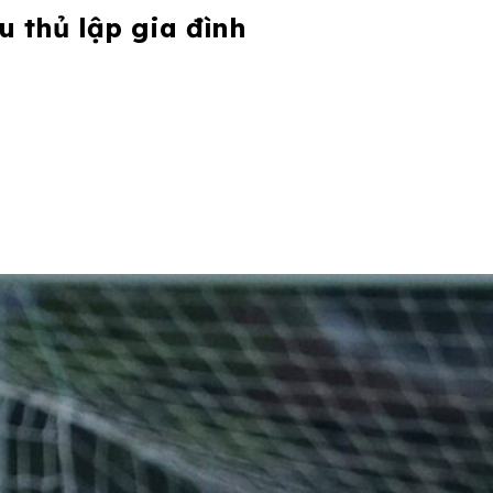
u thủ lập gia đình