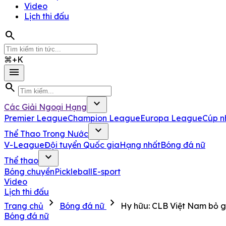
Video
Lịch thi đấu
search
⌘+K
menu
search
expand_more
Các Giải Ngoại Hạng
Premier League
Champion League
Europa League
Cúp n
expand_more
Thể Thao Trong Nước
V-League
Đội tuyển Quốc gia
Hạng nhất
Bóng đá nữ
expand_more
Thể thao
Bóng chuyền
Pickleball
E-sport
Video
Lịch thi đấu
chevron_right
chevron_right
Trang chủ
Bóng đá nữ
Hy hữu: CLB Việt Nam bỏ giả
Bóng đá nữ