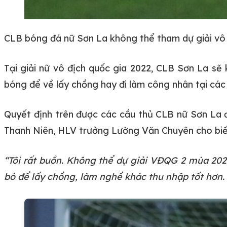
CLB bóng đá nữ Sơn La không thể tham dự giải vô 
Tại giải nữ vô địch quốc gia 2022, CLB Sơn La s
bóng để về lấy chồng hay đi làm công nhân tại các
Quyết định trên được các cầu thủ CLB nữ Sơn La đ
Thanh Niên, HLV trưởng Lường Văn Chuyên cho biế
“Tôi rất buồn. Không thể dự giải VĐQG 2 mùa 202
bỏ để lấy chồng, làm nghề khác thu nhập tốt hơn.