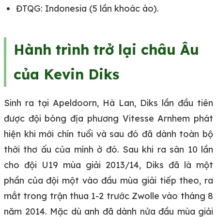
ĐTQG: Indonesia (5 lần khoác áo).
Hành trình trở lại châu Âu
của Kevin Diks
Sinh ra tại Apeldoorn, Hà Lan, Diks lần đầu tiên
được đội bóng địa phương Vitesse Arnhem phát
hiện khi mới chín tuổi và sau đó đã dành toàn bộ
thời thơ ấu của mình ở đó. Sau khi ra sân 10 lần
cho đội U19 mùa giải 2013/14, Diks đã là một
phần của đội một vào đầu mùa giải tiếp theo, ra
mắt trong trận thua 1-2 trước Zwolle vào tháng 8
năm 2014. Mặc dù anh đã dành nửa đầu mùa giải