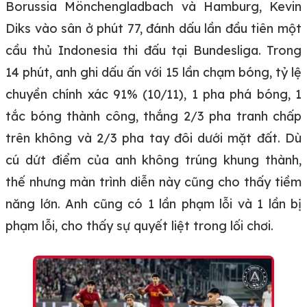
Borussia Mönchengladbach và Hamburg, Kevin
Diks vào sân ở phút 77, đánh dấu lần đầu tiên một
cầu thủ Indonesia thi đấu tại Bundesliga. Trong
14 phút, anh ghi dấu ấn với 15 lần chạm bóng, tỷ lệ
chuyền chính xác 91% (10/11), 1 pha phá bóng, 1
tắc bóng thành công, thắng 2/3 pha tranh chấp
trên không và 2/3 pha tay đôi dưới mặt đất. Dù
cú dứt điểm của anh không trúng khung thành,
thế nhưng màn trình diễn này cũng cho thấy tiềm
năng lớn. Anh cũng có 1 lần phạm lỗi và 1 lần bị
phạm lỗi, cho thấy sự quyết liệt trong lối chơi.