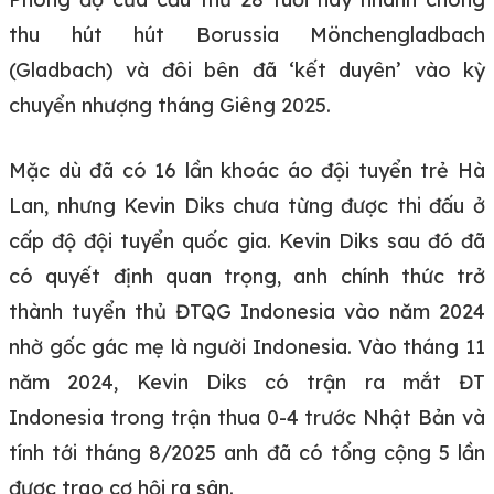
thu hút hút Borussia Mönchengladbach
(Gladbach) và đôi bên đã ‘kết duyên’ vào kỳ
chuyển nhượng tháng Giêng 2025.
Mặc dù đã có 16 lần khoác áo đội tuyển trẻ Hà
Lan, nhưng Kevin Diks chưa từng được thi đấu ở
cấp độ đội tuyển quốc gia. Kevin Diks sau đó đã
có quyết định quan trọng, anh chính thức trở
thành tuyển thủ ĐTQG Indonesia vào năm 2024
nhờ gốc gác mẹ là người Indonesia. Vào tháng 11
năm 2024, Kevin Diks có trận ra mắt ĐT
Indonesia trong trận thua 0-4 trước Nhật Bản và
tính tới tháng 8/2025 anh đã có tổng cộng 5 lần
được trao cơ hội ra sân.