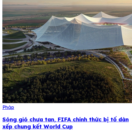
Pháp
Sóng gió chưa tan, FIFA chính thức bị tố dàn
xếp chung kết World Cup