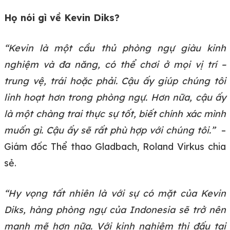
Họ nói gì về Kevin Diks?
“Kevin là một cầu thủ phòng ngự giàu kinh
nghiệm và đa năng, có thể chơi ở mọi vị trí –
trung vệ, trái hoặc phải. Cậu ấy giúp chúng tôi
linh hoạt hơn trong phòng ngự. Hơn nữa, cậu ấy
là một chàng trai thực sự tốt, biết chính xác mình
muốn gì. Cậu ấy sẽ rất phù hợp với chúng tôi.”
–
Giám đốc Thể thao Gladbach, Roland Virkus chia
sẻ.
“Hy vọng tất nhiên là với sự có mặt của Kevin
Diks, hàng phòng ngự của Indonesia sẽ trở nên
mạnh mẽ hơn nữa. Với kinh nghiệm thi đấu tại