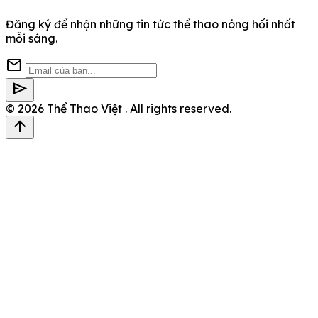
Đăng ký để nhận những tin tức thể thao nóng hổi nhất
mỗi sáng.
mail
send
© 2026
Thể Thao Việt
. All rights reserved.
arrow_upward