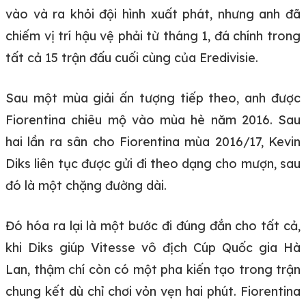
vào và ra khỏi đội hình xuất phát, nhưng anh đã
chiếm vị trí hậu vệ phải từ tháng 1, đá chính trong
tất cả 15 trận đấu cuối cùng của Eredivisie.
Sau một mùa giải ấn tượng tiếp theo, anh được
Fiorentina chiêu mộ vào mùa hè năm 2016. Sau
hai lần ra sân cho Fiorentina mùa 2016/17, Kevin
Diks liên tục được gửi đi theo dạng cho mượn, sau
đó là một chặng đường dài.
Đó hóa ra lại là một bước đi đúng đắn cho tất cả,
khi Diks giúp Vitesse vô địch Cúp Quốc gia Hà
Lan, thậm chí còn có một pha kiến ​​tạo trong trận
chung kết dù chỉ chơi vỏn vẹn hai phút. Fiorentina