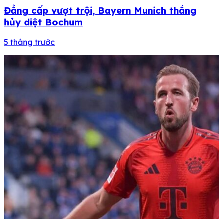
Đẳng cấp vượt trội, Bayern Munich thắng
hủy diệt Bochum
5 tháng trước