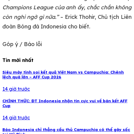
Champions League của anh ấy, chắc chắn không
còn nghi ngờ gì nữa.”
– Erick Thohir, Chủ tịch Liên
đoàn Bóng đá Indonesia cho biết.
Góp ý / Báo lỗi
Tin mới nhất
Siêu máy tính soi kết quả Việt Nam vs Campuchia: Chênh
lệch quá lớn – AFF Cup 2026
14 giờ trước
CHÍNH THỨC: ĐT Indonesia nhận tin cực vui về bán kết AFF
Cup
14 giờ trước
Báo Indonesia chỉ thẳng cầu thủ Campuchia có thể gây sốc