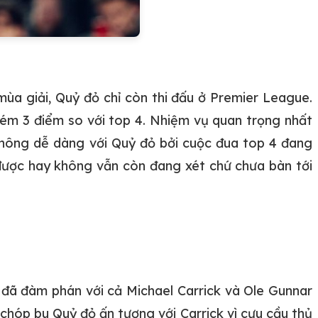
ùa giải, Quỷ đỏ chỉ còn thi đấu ở Premier League.
kém 3 điểm so với top 4. Nhiệm vụ quan trọng nhất
không dễ dàng với Quỷ đỏ bởi cuộc đua top 4 đang
ó được hay không vẫn còn đang xét chứ chưa bàn tới
đã đàm phán với cả Michael Carrick và Ole Gunnar
 chóp bu Quỷ đỏ ấn tượng với Carrick vì cựu cầu thủ