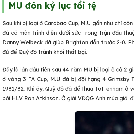
MU đón kỷ lục tồi tệ
Sau khi bị loại ở Carabao Cup, M.U gần như chỉ còn
đã có màn trình diễn dưới sức trong trận đấu thuộ
Danny Welbeck đã giúp Brighton dẫn trước 2-0. Phả
đủ để Quỷ đỏ tránh khỏi thất bại.
Đây là lần đầu tiên sau 44 năm MU bị loại ở cả 2 g
ở vòng 3 FA Cup, M.U đã bị đội hạng 4 Grimsby T
1981/82. Khi ấy, Quỷ đỏ đã để thua Tottenham ở v
bởi HLV Ron Atkinson. Ở giải VĐQG Anh mùa giải đó