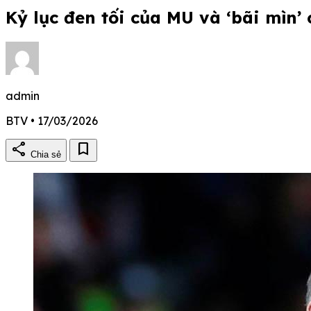
Kỷ lục đen tối của MU và ‘bãi mìn’
admin
BTV • 17/03/2026
share
bookmark
Chia sẻ