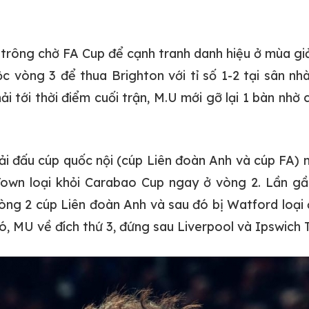
 trông chờ FA Cup để cạnh tranh danh hiệu ở mùa gi
c vòng 3 để thua Brighton với tỉ số 1-2 tại sân n
i tới thời điểm cuối trận, M.U mới gỡ lại 1 bàn n
iải đấu cúp quốc nội (cúp Liên đoàn Anh và cúp FA) n
own loại khỏi Carabao Cup ngay ở vòng 2. Lần gần
òng 2 cúp Liên đoàn Anh và sau đó bị Watford loại
, MU về đích thứ 3, đứng sau Liverpool và Ipswich 