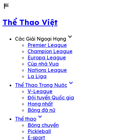
sports_score
Thể Thao Việt
expand_more
Các Giải Ngoại Hạng
Premier League
Champion League
Europa League
Cúp nhà Vua
Nations League
La Liga
expand_more
Thể Thao Trong Nước
V-League
Đội tuyển Quốc gia
Hạng nhất
Bóng đá nữ
expand_more
Thể thao
Bóng chuyền
Pickleball
E-sport