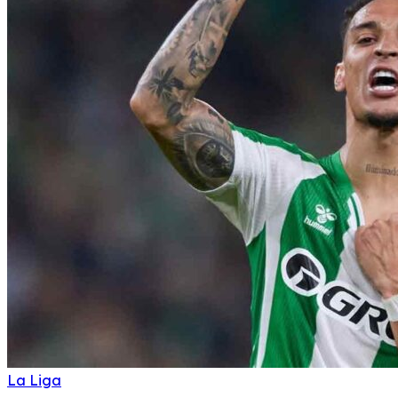
La Liga