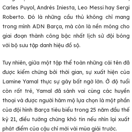
Carles Puyol, Andrés Iniesta, Leo Messi hay Sergi
Roberto. Đó là những cầu thủ không chỉ mang
trong mình ADN Barça, mà còn là nền móng cho
giai đoạn thành công bậc nhất lịch sử đội bóng
với bộ sưu tập danh hiệu đồ sộ.
Tuy nhiên, giữa một tập thể toàn những cái tên đã
được kiểm chứng bởi thời gian, sự xuất hiện của
Lamine Yamal thực sự gây bất ngờ lớn. Ở độ tuổi
còn rất trẻ, Yamal đã sánh vai cùng các huyền
thoại và được người hâm mộ lựa chọn là một phần
của đội hình Barça tiêu biểu trong 25 năm đầu thế
kỷ 21, điều tưởng chừng khó tin nếu nhìn lại xuất
phát điểm của cậu chỉ mới vài mùa giải trước.