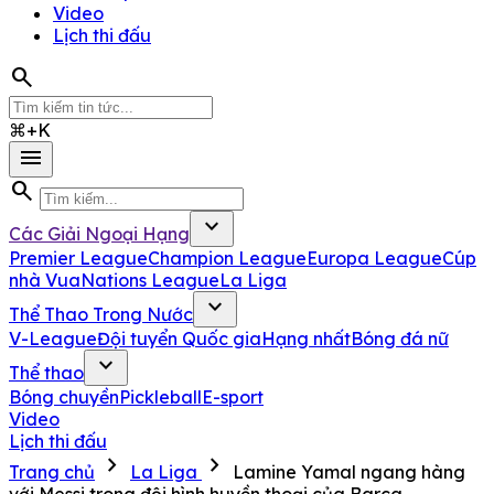
Video
Lịch thi đấu
search
⌘+K
menu
search
expand_more
Các Giải Ngoại Hạng
Premier League
Champion League
Europa League
Cúp
nhà Vua
Nations League
La Liga
expand_more
Thể Thao Trong Nước
V-League
Đội tuyển Quốc gia
Hạng nhất
Bóng đá nữ
expand_more
Thể thao
Bóng chuyền
Pickleball
E-sport
Video
Lịch thi đấu
chevron_right
chevron_right
Trang chủ
La Liga
Lamine Yamal ngang hàng
với Messi trong đội hình huyền thoại của Barca