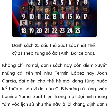
Danh sách 25 cầu thủ xuất sắc nhất thế
kỷ 21 theo từng số áo (Ảnh: Barcelona).
Không chỉ Yamal, danh sách này còn điểm xuyết
những cái tên trẻ như Fermín López hay Joan
Garcia, đại diện cho thế hệ mới đang từng bước
kế thừa di sản vĩ đại của CLB.Nhưng rõ ràng, việc
Lamine Yamal xuất hiện trong một đội hình mang
tầm vóc lịch sử như thế này là lời khẳng định đanh