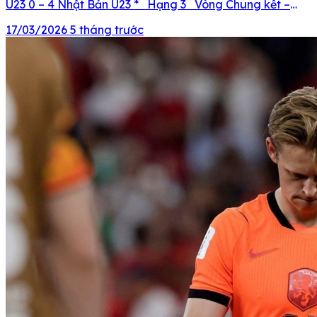
U23 0 – 4 Nhật Bản U23 * Hạng 3 Vòng Chung kết –
Play Offs 23-01-2026 PEN Việt Nam U23 * 3 – 2 Hàn
17/03/2026
5 tháng trước
Quốc U23 Bán kết […]