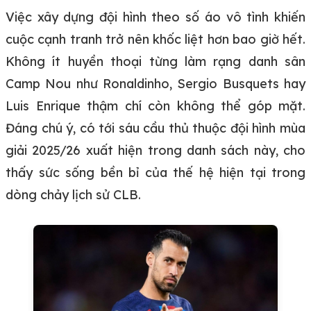
Việc xây dựng đội hình theo số áo vô tình khiến
cuộc cạnh tranh trở nên khốc liệt hơn bao giờ hết.
Không ít huyền thoại từng làm rạng danh sân
Camp Nou như Ronaldinho, Sergio Busquets hay
Luis Enrique thậm chí còn không thể góp mặt.
Đáng chú ý, có tới sáu cầu thủ thuộc đội hình mùa
giải 2025/26 xuất hiện trong danh sách này, cho
thấy sức sống bền bỉ của thế hệ hiện tại trong
dòng chảy lịch sử CLB.