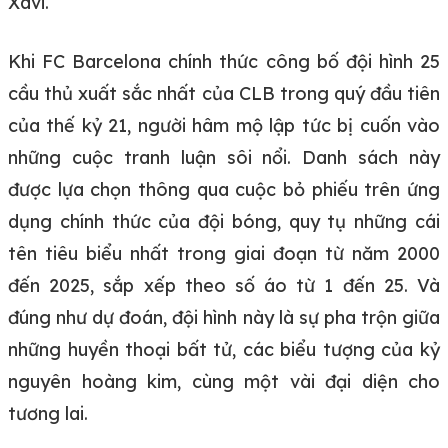
Xavi.
Khi FC Barcelona chính thức công bố đội hình 25
cầu thủ xuất sắc nhất của CLB trong quý đầu tiên
của thế kỷ 21, người hâm mộ lập tức bị cuốn vào
những cuộc tranh luận sôi nổi. Danh sách này
được lựa chọn thông qua cuộc bỏ phiếu trên ứng
dụng chính thức của đội bóng, quy tụ những cái
tên tiêu biểu nhất trong giai đoạn từ năm 2000
đến 2025, sắp xếp theo số áo từ 1 đến 25. Và
đúng như dự đoán, đội hình này là sự pha trộn giữa
những huyền thoại bất tử, các biểu tượng của kỷ
nguyên hoàng kim, cùng một vài đại diện cho
tương lai.