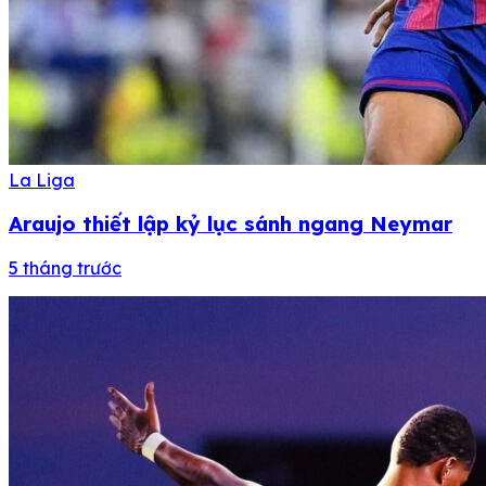
La Liga
Araujo thiết lập kỷ lục sánh ngang Neymar
5 tháng trước