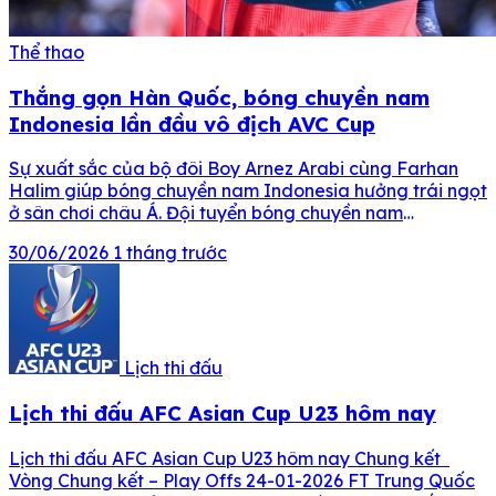
Thể thao
Thắng gọn Hàn Quốc, bóng chuyền nam
Indonesia lần đầu vô địch AVC Cup
Sự xuất sắc của bộ đôi Boy Arnez Arabi cùng Farhan
Halim giúp bóng chuyền nam Indonesia hưởng trái ngọt
ở sân chơi châu Á. Đội tuyển bóng chuyền nam
Indonesia đã tạo nên cột mốc lịch sử khi lần đầu tiên
30/06/2026
1 tháng trước
đăng quang AVC Cup sau chiến thắng 3-0 (34-32; 25-16;
25-23) trước Hàn […]
Lịch thi đấu
Lịch thi đấu AFC Asian Cup U23 hôm nay
Lịch thi đấu AFC Asian Cup U23 hôm nay Chung kết
Vòng Chung kết – Play Offs 24-01-2026 FT Trung Quốc