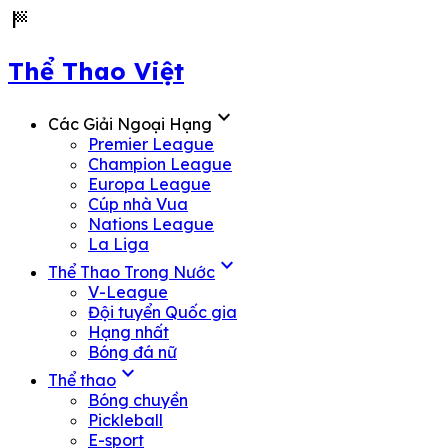
sports_score
Thể Thao Việt
expand_more
Các Giải Ngoại Hạng
Premier League
Champion League
Europa League
Cúp nhà Vua
Nations League
La Liga
expand_more
Thể Thao Trong Nước
V-League
Đội tuyển Quốc gia
Hạng nhất
Bóng đá nữ
expand_more
Thể thao
Bóng chuyền
Pickleball
E-sport