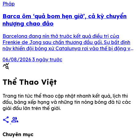
Pháp
Barca ôm ‘quả bom hẹn giờ’, cả kỳ chuyển
nhượng chao đảo
Barcelona đang nín thở trước kết quả điều trị của
Frenkie de Jong sau chấn thương đầu gối. Sự bất định
này khiến đội bóng xứ Catalunya rơi vào thế bị động và
có nguy cơ bỏ lỡ thời điểm quan trọng nhất của kỳ
06/08/2026
3 ngày trước
chuyển nhượng mùa hè. Barcelona đang dõi theo từng
query_stats
bước […]
Thể Thao Việt
Trang tin tức thể thao cập nhật nhanh kết quả, lịch thi
đấu, bảng xếp hạng và những tin nóng bóng đá từ các
giải đấu lớn trên thế giới.
share
group
Chuyên mục