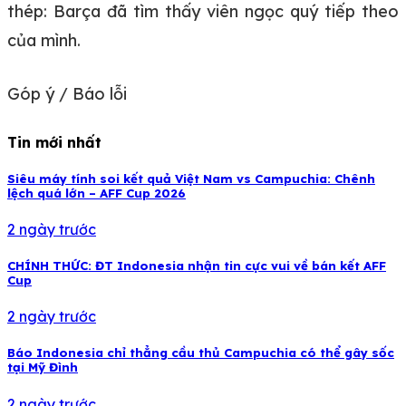
thép: Barça đã tìm thấy viên ngọc quý tiếp theo
của mình.
Góp ý / Báo lỗi
Tin mới nhất
Siêu máy tính soi kết quả Việt Nam vs Campuchia: Chênh
lệch quá lớn – AFF Cup 2026
2 ngày trước
CHÍNH THỨC: ĐT Indonesia nhận tin cực vui về bán kết AFF
Cup
2 ngày trước
Báo Indonesia chỉ thẳng cầu thủ Campuchia có thể gây sốc
tại Mỹ Đình
2 ngày trước