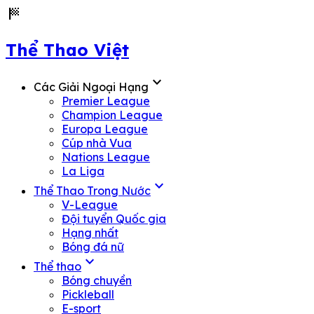
sports_score
Thể Thao Việt
expand_more
Các Giải Ngoại Hạng
Premier League
Champion League
Europa League
Cúp nhà Vua
Nations League
La Liga
expand_more
Thể Thao Trong Nước
V-League
Đội tuyển Quốc gia
Hạng nhất
Bóng đá nữ
expand_more
Thể thao
Bóng chuyền
Pickleball
E-sport