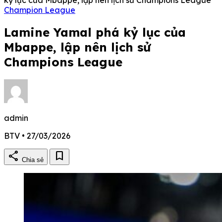
Champion League
Lamine Yamal phá kỷ lục của
Mbappe, lập nên lịch sử
Champions League
admin
BTV • 27/03/2026
share
bookmark
Chia sẻ