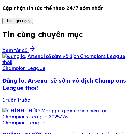
Cập nhật tin tức thể thao 24/7 sớm nhất
Tham gia ngay
Tin cùng chuyên mục
arrow_forward
Xem tất cả
Champion League
Đừng lo, Arsenal sẽ sớm vô địch Champions
League thôi!
1 tuần trước
Champion League