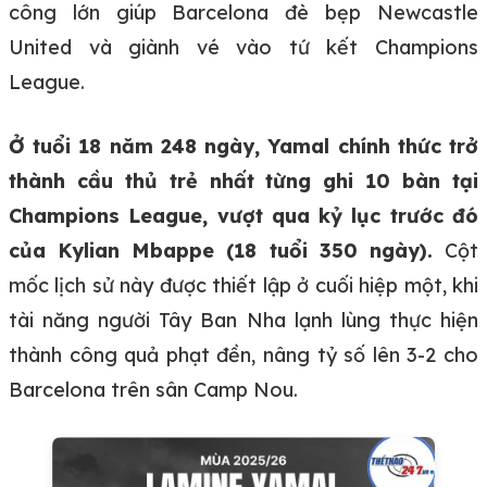
công lớn giúp Barcelona đè bẹp Newcastle
United và giành vé vào tứ kết Champions
League.
Ở tuổi 18 năm 248 ngày, Yamal chính thức trở
thành cầu thủ trẻ nhất từng ghi 10 bàn tại
Champions League, vượt qua kỷ lục trước đó
của Kylian Mbappe (18 tuổi 350 ngày).
Cột
mốc lịch sử này được thiết lập ở cuối hiệp một, khi
tài năng người Tây Ban Nha lạnh lùng thực hiện
thành công quả phạt đền, nâng tỷ số lên 3-2 cho
Barcelona trên sân Camp Nou.