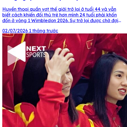
Huyền thoại quần vợt thế giới trở lại ở tuổi 44 và vẫn
biết cách khiến đối thủ trẻ hơn mình 24 tuổi phải khốn
đốn ở vòng 1 Wimbledon 2026. Sự trở lại được chờ đợi
của Serena Williams tại Wimbledon 2026 đã khép lại
02/07/2026
1 tháng trước
ngay từ vòng đầu tiên khi huyền thoại quần […]