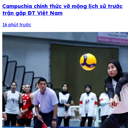
Campuchia chính thức vỡ mộng lịch sử trước
trận gặp ĐT Việt Nam
16 phút trước