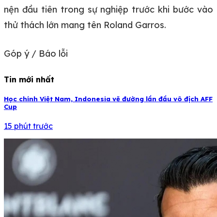
nện đầu tiên trong sự nghiệp trước khi bước vào
thử thách lớn mang tên Roland Garros.
Góp ý / Báo lỗi
Tin mới nhất
Học chính Việt Nam, Indonesia vẽ đường lần đầu vô địch AFF
Cup
15 phút trước