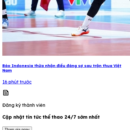
Báo Indonesia thừa nhận điều đáng sợ sau trận thua Việt
Nam
16 phút trước
news
Đăng ký thành viên
Cập nhật tin tức thể thao 24/7 sớm nhất
Tham gia ngay