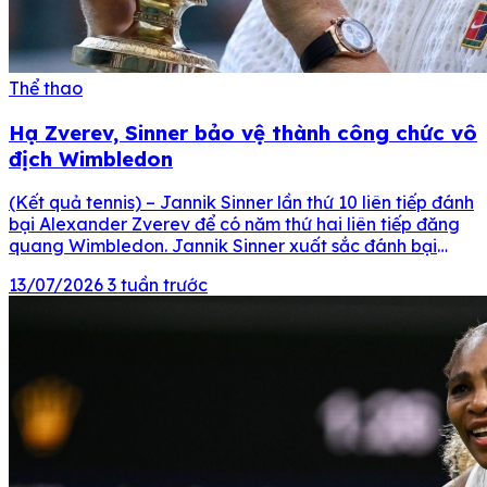
Thể thao
Hạ Zverev, Sinner bảo vệ thành công chức vô
địch Wimbledon
(Kết quả tennis) – Jannik Sinner lần thứ 10 liên tiếp đánh
bại Alexander Zverev để có năm thứ hai liên tiếp đăng
quang Wimbledon. Jannik Sinner xuất sắc đánh bại
Alexander Zverev với tỉ số 3-1 (6-7; 7-6; 6-3; 6-4) rạng
13/07/2026
3 tuần trước
sáng 13/7 giờ Việt Nam để có năm thứ 2 liên tiếp vô […]