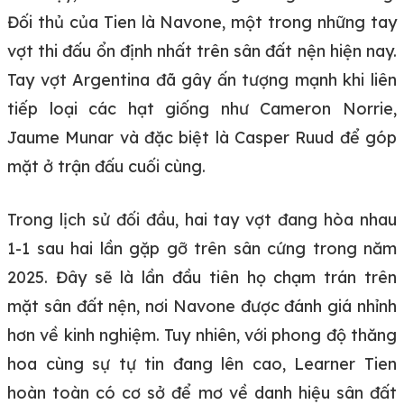
Đối thủ của Tien là Navone, một trong những tay
vợt thi đấu ổn định nhất trên sân đất nện hiện nay.
Tay vợt Argentina đã gây ấn tượng mạnh khi liên
tiếp loại các hạt giống như Cameron Norrie,
Jaume Munar và đặc biệt là Casper Ruud để góp
mặt ở trận đấu cuối cùng.
Trong lịch sử đối đầu, hai tay vợt đang hòa nhau
1-1 sau hai lần gặp gỡ trên sân cứng trong năm
2025. Đây sẽ là lần đầu tiên họ chạm trán trên
mặt sân đất nện, nơi Navone được đánh giá nhỉnh
hơn về kinh nghiệm. Tuy nhiên, với phong độ thăng
hoa cùng sự tự tin đang lên cao, Learner Tien
hoàn toàn có cơ sở để mơ về danh hiệu sân đất