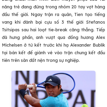
năng trẻ đang đứng trong nhóm 20 tay vợt hàng
đầu thế giới. Ngay trận ra quân, Tien tạo tiếng
vang khi đánh bại cựu số 3 thế giới Stefanos
Tsitsipas sau hai loạt tie-break căng thẳng. Tiếp
đà hưng phấn, anh vượt qua đồng hương Alex
Michelsen ở tứ kết trước khi hạ Alexander Bublik
tại bán kết để giành vé vào trận chung kết đầu
tiên trên sân đất nện trong sự nghiệp.