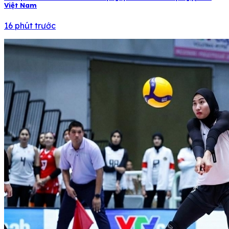
Việt Nam
16 phút trước