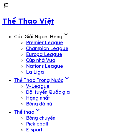
sports_score
Thể Thao Việt
expand_more
Các Giải Ngoại Hạng
Premier League
Champion League
Europa League
Cúp nhà Vua
Nations League
La Liga
expand_more
Thể Thao Trong Nước
V-League
Đội tuyển Quốc gia
Hạng nhất
Bóng đá nữ
expand_more
Thể thao
Bóng chuyền
Pickleball
E-sport