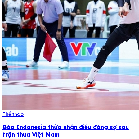
Thể thao
Báo Indonesia thừa nhận điều đáng sợ sau
trận thua Việt Nam