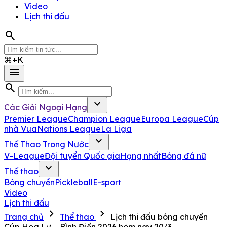
Video
Lịch thi đấu
search
⌘+K
menu
search
expand_more
Các Giải Ngoại Hạng
Premier League
Champion League
Europa League
Cúp
nhà Vua
Nations League
La Liga
expand_more
Thể Thao Trong Nước
V-League
Đội tuyển Quốc gia
Hạng nhất
Bóng đá nữ
expand_more
Thể thao
Bóng chuyền
Pickleball
E-sport
Video
Lịch thi đấu
chevron_right
chevron_right
Trang chủ
Thể thao
Lịch thi đấu bóng chuyền
Cúp Hoa Lư – Bình Điền 2026 hôm nay 20/3