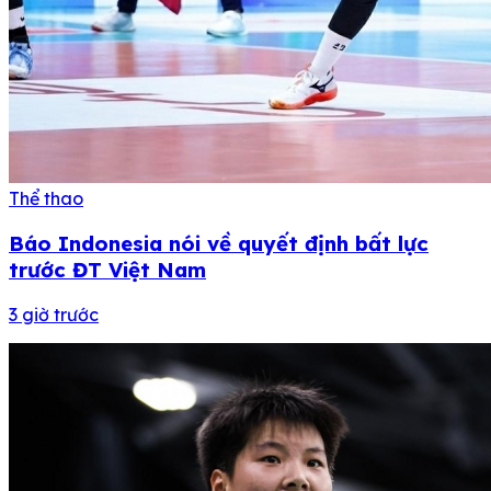
Thể thao
Báo Indonesia nói về quyết định bất lực
trước ĐT Việt Nam
3 giờ trước