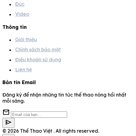
Đức
Video
Thông tin
Giới thiệu
Chính sách bảo mật
Điều khoản sử dụng
Liên hệ
Bản tin Email
Đăng ký để nhận những tin tức thể thao nóng hổi nhất
mỗi sáng.
mail
send
© 2026
Thể Thao Việt
. All rights reserved.