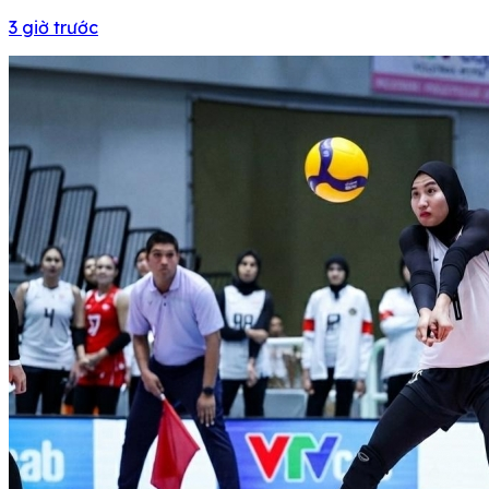
3 giờ trước