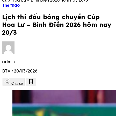
Thể thao
Lịch thi đấu bóng chuyền Cúp
Hoa Lư – Bình Điền 2026 hôm nay
20/3
admin
BTV • 20/03/2026
share
bookmark
Chia sẻ