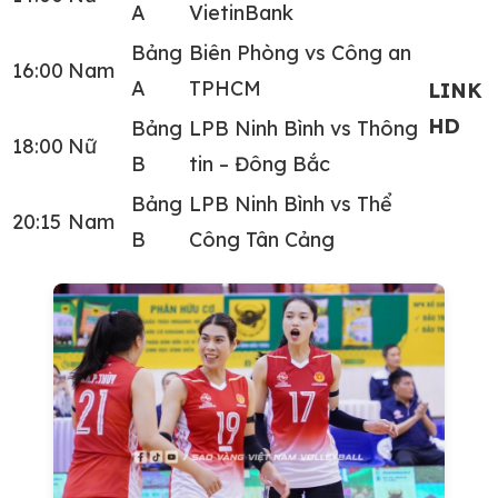
A
VietinBank
Bảng
Biên Phòng vs Công an
16:00
Nam
A
TPHCM
LINK
HD
Bảng
LPB Ninh Bình vs Thông
18:00
Nữ
B
tin – Đông Bắc
Bảng
LPB Ninh Bình vs Thể
20:15
Nam
B
Công Tân Cảng