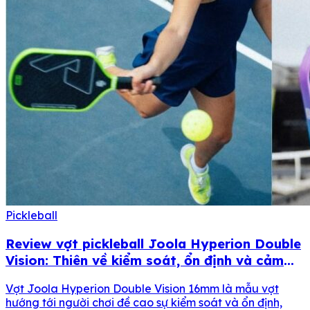
Pickleball
Review vợt pickleball Joola Hyperion Double
Vision: Thiên về kiểm soát, ổn định và cảm
giác bóng
Vợt Joola Hyperion Double Vision 16mm là mẫu vợt
hướng tới người chơi đề cao sự kiểm soát và ổn định,