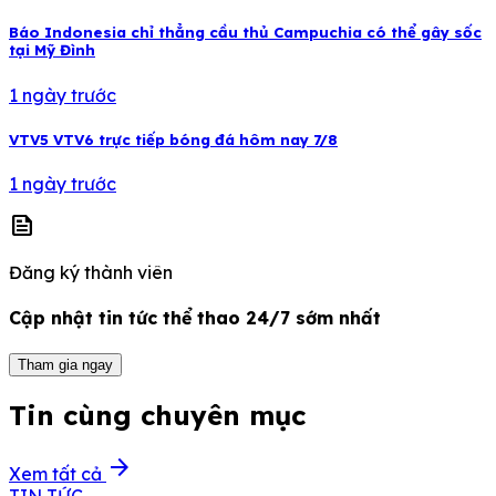
Báo Indonesia chỉ thẳng cầu thủ Campuchia có thể gây sốc
tại Mỹ Đình
1 ngày trước
VTV5 VTV6 trực tiếp bóng đá hôm nay 7/8
1 ngày trước
news
Đăng ký thành viên
Cập nhật tin tức thể thao 24/7 sớm nhất
Tham gia ngay
Tin cùng chuyên mục
arrow_forward
Xem tất cả