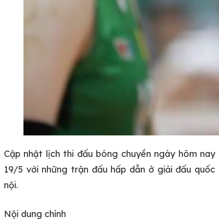
Cập nhật lịch thi đấu bóng chuyền ngày hôm nay
19/5 với những trận đấu hấp dẫn ở giải đấu quốc
nội.
Nội dung chính