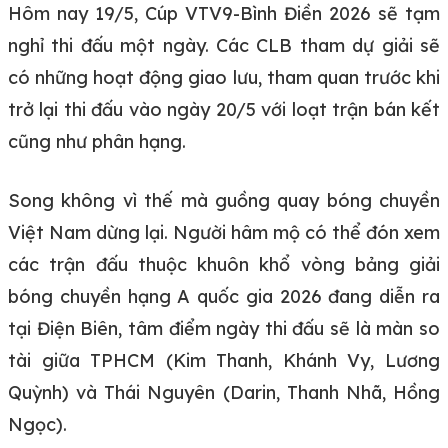
Hôm nay 19/5, Cúp VTV9-Bình Điền 2026 sẽ tạm
nghỉ thi đấu một ngày. Các CLB tham dự giải sẽ
có những hoạt động giao lưu, tham quan trước khi
trở lại thi đấu vào ngày 20/5 với loạt trận bán kết
cũng như phân hạng.
Song không vì thế mà guồng quay bóng chuyền
Việt Nam dừng lại. Người hâm mộ có thể đón xem
các trận đấu thuộc khuôn khổ vòng bảng giải
bóng chuyền hạng A quốc gia 2026 đang diễn ra
tại Điện Biên, tâm điểm ngày thi đấu sẽ là màn so
tài giữa TPHCM (Kim Thanh, Khánh Vy, Lương
Quỳnh) và Thái Nguyên (Darin, Thanh Nhã, Hồng
Ngọc).