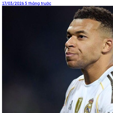
17/03/2026
5 tháng trước
THÔNG TIN – ĐÔNG BẮC DỰ CÚP HOA LƯ […]