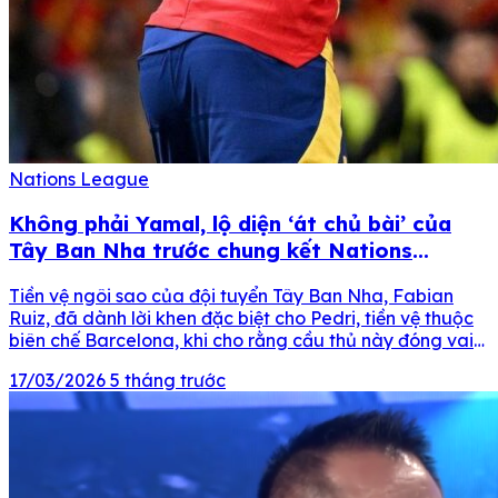
Nations League
Không phải Yamal, lộ diện ‘át chủ bài’ của
Tây Ban Nha trước chung kết Nations
League
Tiền vệ ngôi sao của đội tuyển Tây Ban Nha, Fabian
Ruiz, đã dành lời khen đặc biệt cho Pedri, tiền vệ thuộc
biên chế Barcelona, khi cho rằng cầu thủ này đóng vai
trò cực kỳ quan trọng trong hành trình chinh phục UEFA
17/03/2026
5 tháng trước
Nations League của La Roja. Phát biểu trước trận
chung […]