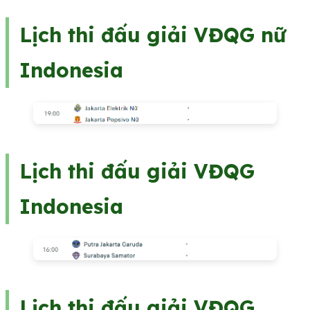
Lịch thi đấu giải VĐQG nữ
Indonesia
Lịch thi đấu giải VĐQG
Indonesia
Lịch thi đấu giải VĐQG