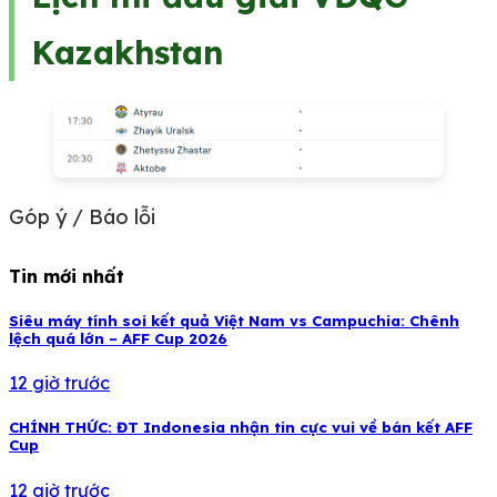
Kazakhstan
Góp ý / Báo lỗi
Tin mới nhất
Siêu máy tính soi kết quả Việt Nam vs Campuchia: Chênh
lệch quá lớn – AFF Cup 2026
12 giờ trước
CHÍNH THỨC: ĐT Indonesia nhận tin cực vui về bán kết AFF
Cup
12 giờ trước