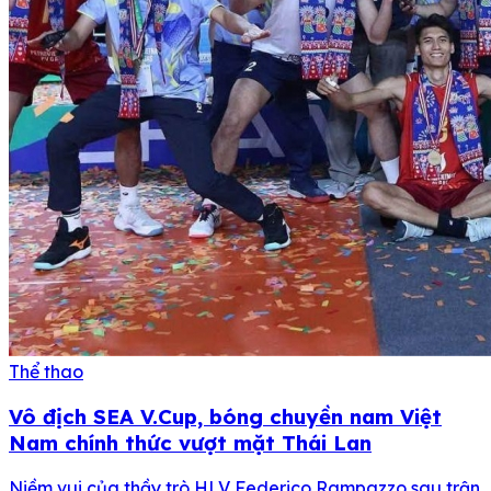
Thể thao
Vô địch SEA V.Cup, bóng chuyền nam Việt
Nam chính thức vượt mặt Thái Lan
Niềm vui của thầy trò HLV Federico Rampazzo sau trận