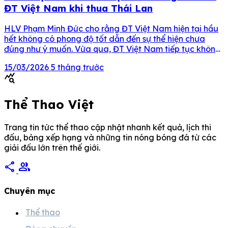
ĐT Việt Nam khi thua Thái Lan
HLV Phạm Minh Đức cho rằng ĐT Việt Nam hiện tại hầu
hết không có phong độ tốt dẫn đến sự thể hiện chưa
đúng như ý muốn. Vừa qua, ĐT Việt Nam tiếp tục không
thể thắng Thái Lan dù được chơi trên sân nhà và đối thủ
15/03/2026
5 tháng trước
ra sân với nhiều cầu thủ […]
query_stats
Thể Thao Việt
Trang tin tức thể thao cập nhật nhanh kết quả, lịch thi
đấu, bảng xếp hạng và những tin nóng bóng đá từ các
giải đấu lớn trên thế giới.
share
group
Chuyên mục
Thể thao