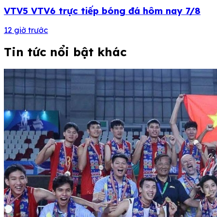
VTV5 VTV6 trực tiếp bóng đá hôm nay 7/8
12 giờ trước
Tin tức nổi bật khác