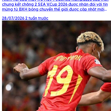
chung kết chặng 2 SEA V.Cup 2026 được nhân đôi với tin
mừng từ BXH bóng chuyền thế giới được cập nhật mới
nhất. Đội tuyển bóng chuyền nam Việt Nam tiếp tục đón
28/07/2026
2 tuần trước
nhận niềm vui trọn vẹn sau chức vô địch chặng SEA […]