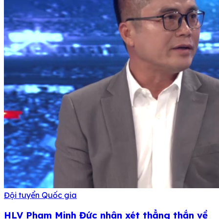
Đội tuyển Quốc gia
HLV Phạm Minh Đức nhận xét thẳng thắn về