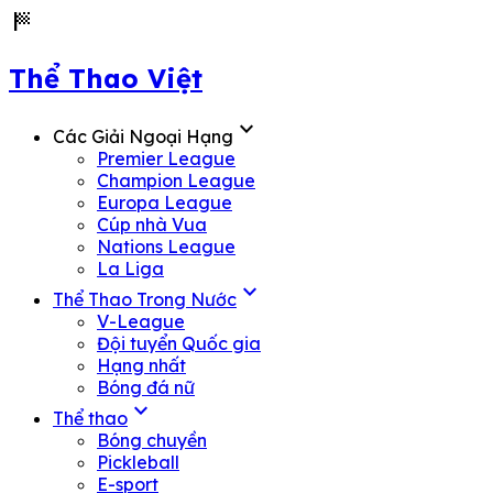
sports_score
Thể Thao Việt
expand_more
Các Giải Ngoại Hạng
Premier League
Champion League
Europa League
Cúp nhà Vua
Nations League
La Liga
expand_more
Thể Thao Trong Nước
V-League
Đội tuyển Quốc gia
Hạng nhất
Bóng đá nữ
expand_more
Thể thao
Bóng chuyền
Pickleball
E-sport