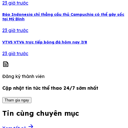
23 giờ trước
Báo Indonesia chỉ thẳng cầu thủ Campuchia có thể gây sốc
tại Mỹ Đình
23 giờ trước
VTV5 VTV6 trực tiếp bóng đá hôm nay 7/8
23 giờ trước
news
Đăng ký thành viên
Cập nhật tin tức thể thao 24/7 sớm nhất
Tham gia ngay
Tin cùng chuyên mục
arrow_forward