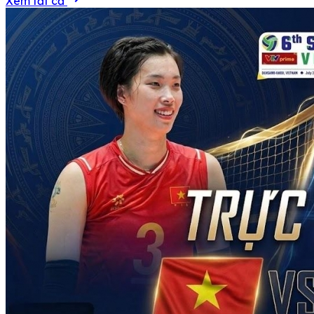
Xem tất cả