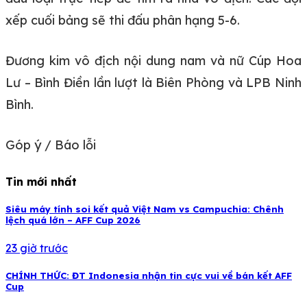
xếp cuối bảng sẽ thi đấu phân hạng 5-6.
Đương kim vô địch nội dung nam và nữ Cúp Hoa
Lư – Bình Điền lần lượt là Biên Phòng và LPB Ninh
Bình.
Góp ý / Báo lỗi
Tin mới nhất
Siêu máy tính soi kết quả Việt Nam vs Campuchia: Chênh
lệch quá lớn – AFF Cup 2026
23 giờ trước
CHÍNH THỨC: ĐT Indonesia nhận tin cực vui về bán kết AFF
Cup