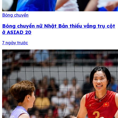
Bóng chuyền
Bóng chuyền nữ Nhật Bản thiếu vắng trụ cột
ở ASIAD 20
7 ngày trước