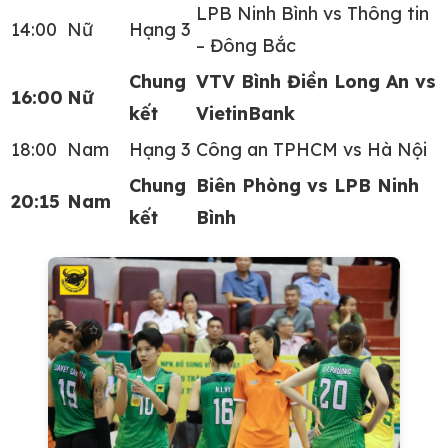
LPB Ninh Bình vs Thông tin
14:00
Nữ
Hạng 3
– Đông Bắc
Chung
VTV Bình Điền Long An vs
16:00
Nữ
kết
VietinBank
18:00
Nam
Hạng 3
Công an TPHCM vs Hà Nội
Chung
Biên Phòng vs LPB Ninh
20:15
Nam
kết
Bình