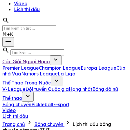
Video
Lịch thi đấu
search
⌘+K
menu
search
expand_more
Các Giải Ngoại Hạng
Premier League
Champion League
Europa League
Cúp
nhà Vua
Nations League
La Liga
expand_more
Thể Thao Trong Nước
V-League
Đội tuyển Quốc gia
Hạng nhất
Bóng đá nữ
expand_more
Thể thao
Bóng chuyền
Pickleball
E-sport
Video
Lịch thi đấu
chevron_right
chevron_right
Trang chủ
Bóng chuyền
Lịch thi đấu bóng
chuyền hôm nay 23/3