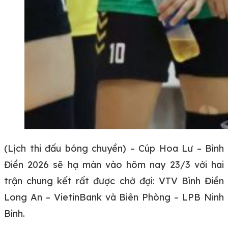
(Lịch thi đấu bóng chuyền) – Cúp Hoa Lư – Bình
Điền 2026 sẽ hạ màn vào hôm nay 23/3 với hai
trận chung kết rất được chờ đợi: VTV Bình Điền
Long An – VietinBank và Biên Phòng – LPB Ninh
Bình.