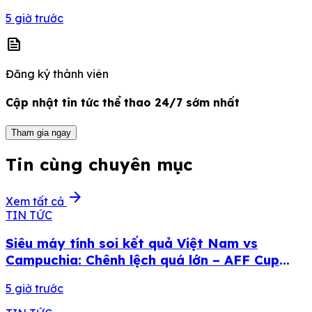
5 giờ trước
news
Đăng ký thành viên
Cập nhật tin tức thể thao 24/7 sớm nhất
Tham gia ngay
Tin cùng chuyên mục
arrow_forward
Xem tất cả
TIN TỨC
Siêu máy tính soi kết quả Việt Nam vs
Campuchia: Chênh lệch quá lớn – AFF Cup
2026
5 giờ trước