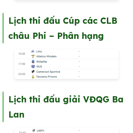
Lịch thi đấu Cúp các CLB
châu Phi – Phân hạng
Lịch thi đấu giải VĐQG Ba
Lan