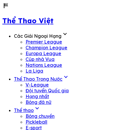
sports_score
Thể Thao Việt
expand_more
Các Giải Ngoại Hạng
Premier League
Champion League
Europa League
Cúp nhà Vua
Nations League
La Liga
expand_more
Thể Thao Trong Nước
V-League
Đội tuyển Quốc gia
Hạng nhất
Bóng đá nữ
expand_more
Thể thao
Bóng chuyền
Pickleball
E-sport