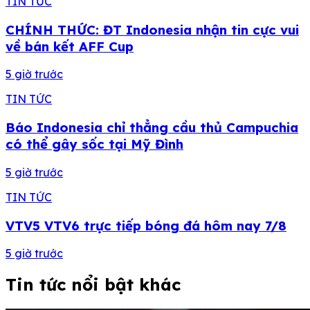
TIN TỨC
CHÍNH THỨC: ĐT Indonesia nhận tin cực vui
về bán kết AFF Cup
5 giờ trước
TIN TỨC
Báo Indonesia chỉ thẳng cầu thủ Campuchia
có thể gây sốc tại Mỹ Đình
5 giờ trước
TIN TỨC
VTV5 VTV6 trực tiếp bóng đá hôm nay 7/8
5 giờ trước
Tin tức nổi bật khác