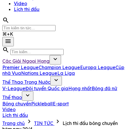
Video
Lịch thi đấu
search
⌘+K
menu
search
expand_more
Các Giải Ngoại Hạng
Premier League
Champion League
Europa League
Cúp
nhà Vua
Nations League
La Liga
expand_more
Thể Thao Trong Nước
V-League
Đội tuyển Quốc gia
Hạng nhất
Bóng đá nữ
expand_more
Thể thao
Bóng chuyền
Pickleball
E-sport
Video
Lịch thi đấu
chevron_right
chevron_right
Trang chủ
TIN TỨC
Lịch thi đấu bóng chuyền
hôm nay 29/4