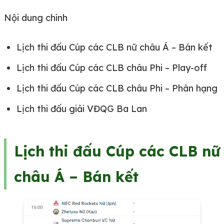
Nội dung chính
Lịch thi đấu Cúp các CLB nữ châu Á – Bán kết
Lịch thi đấu Cúp các CLB châu Phi – Play-off
Lịch thi đấu Cúp các CLB châu Phi – Phân hạng
Lịch thi đấu giải VĐQG Ba Lan
Lịch thi đấu Cúp các CLB nữ
châu Á – Bán kết