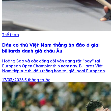
Thể thao
Dàn cơ thủ Việt Nam thắng áp đảo ở giải
billiards danh giá châu Âu
Hoàng Sao và các đồng đội vẫn đang rất “bay” tại
European Open Championship năm nay. Billiards Việt
Nam tiếp tục thi đấu thăng hoa tại giải pool European
Open Championship 2026 diễn ra tại Sarajevo, Bosnia &
17/03/2026
5 tháng trước
Herzegovina từ ngày 10/3 đến 15/3. Ở lượt trận đầu tiên
của chặng 2 – đấu loại […]