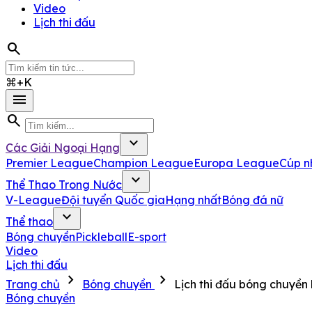
Video
Lịch thi đấu
search
⌘+K
menu
search
expand_more
Các Giải Ngoại Hạng
Premier League
Champion League
Europa League
Cúp n
expand_more
Thể Thao Trong Nước
V-League
Đội tuyển Quốc gia
Hạng nhất
Bóng đá nữ
expand_more
Thể thao
Bóng chuyền
Pickleball
E-sport
Video
Lịch thi đấu
chevron_right
chevron_right
Trang chủ
Bóng chuyền
Lịch thi đấu bóng chuyền
Bóng chuyền