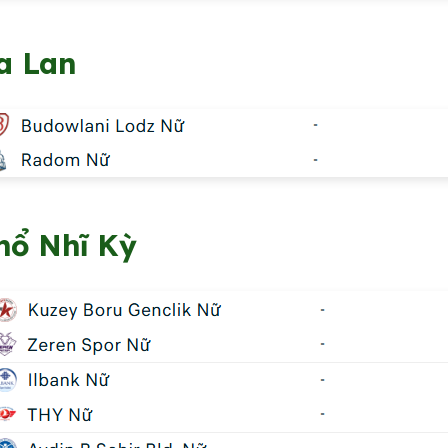
a Lan
hổ Nhĩ Kỳ