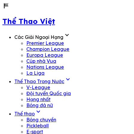
sports_score
Thể Thao Việt
expand_more
Các Giải Ngoại Hạng
Premier League
Champion League
Europa League
Cúp nhà Vua
Nations League
La Liga
expand_more
Thể Thao Trong Nước
V-League
Đội tuyển Quốc gia
Hạng nhất
Bóng đá nữ
expand_more
Thể thao
Bóng chuyền
Pickleball
E-sport