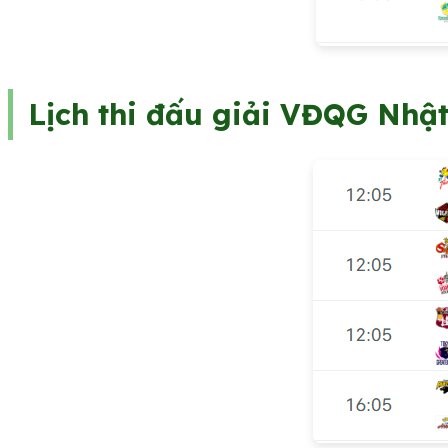
Lịch thi đấu giải VĐQG Nhậ