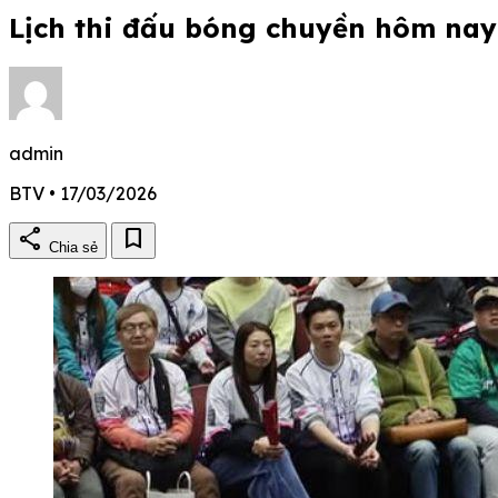
Lịch thi đấu bóng chuyền hôm nay
admin
BTV • 17/03/2026
share
bookmark
Chia sẻ