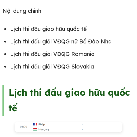
Nội dung chính
Lịch thi đấu giao hữu quốc tế
Lịch thi đấu giải VĐQG nữ Bồ Đào Nha
Lịch thi đấu giải VĐQG Romania
Lịch thi đấu giải VĐQG Slovakia
Lịch thi đấu giao hữu quốc
tế