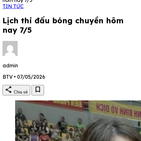
TIN TỨC
Lịch thi đấu bóng chuyền hôm
nay 7/5
admin
BTV • 07/05/2026
share
bookmark
Chia sẻ