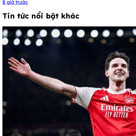
8 giờ trước
Tin tức nổi bật khác