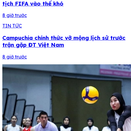
tịch FIFA vào thế khó
8 giờ trước
TIN TỨC
Campuchia chính thức vỡ mộng lịch sử trước
trận gặp ĐT Việt Nam
8 giờ trước