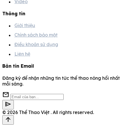
Video
Thông tin
Giới thiệu
Chính sách bảo mật
Điều khoản sử dụng
Liên hệ
Bản tin Email
Đăng ký để nhận những tin tức thể thao nóng hổi nhất
mỗi sáng.
mail
send
© 2026
Thể Thao Việt
. All rights reserved.
arrow_upward