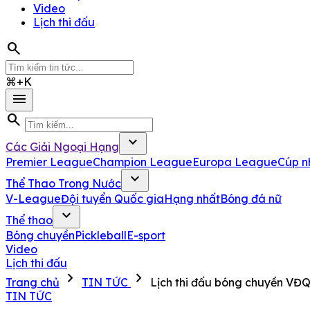
Video
Lịch thi đấu
search
⌘+K
menu
search
expand_more
Các Giải Ngoại Hạng
Premier League
Champion League
Europa League
Cúp n
expand_more
Thể Thao Trong Nước
V-League
Đội tuyển Quốc gia
Hạng nhất
Bóng đá nữ
expand_more
Thể thao
Bóng chuyền
Pickleball
E-sport
Video
Lịch thi đấu
chevron_right
chevron_right
Trang chủ
TIN TỨC
Lịch thi đấu bóng chuyền VĐ
TIN TỨC