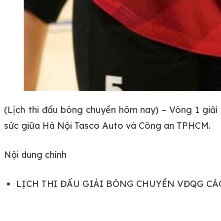
(Lịch thi đấu bóng chuyền hôm nay) – Vòng 1 giả
sức giữa Hà Nội Tasco Auto và Công an TPHCM.
Nội dung chính
LỊCH THI ĐẤU GIẢI BÓNG CHUYỀN VĐQG CÁC