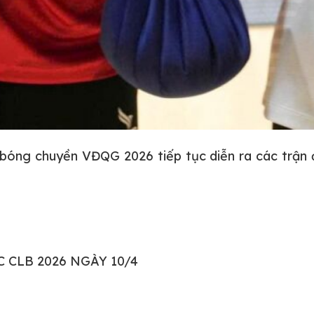
i bóng chuyền VĐQG 2026 tiếp tục diễn ra các trận
 CLB 2026 NGÀY 10/4