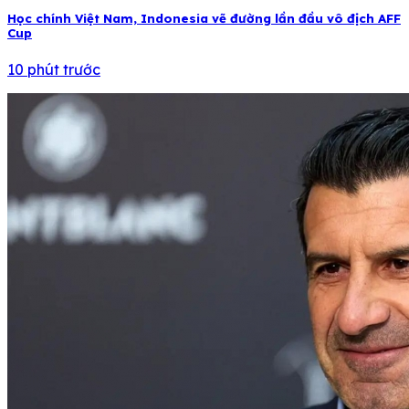
Học chính Việt Nam, Indonesia vẽ đường lần đầu vô địch AFF
Cup
10 phút trước