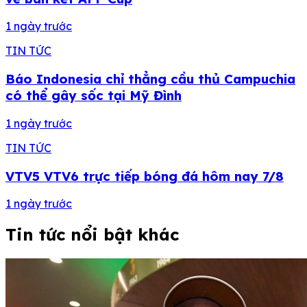
1 ngày trước
TIN TỨC
Báo Indonesia chỉ thẳng cầu thủ Campuchia
có thể gây sốc tại Mỹ Đình
1 ngày trước
TIN TỨC
VTV5 VTV6 trực tiếp bóng đá hôm nay 7/8
1 ngày trước
Tin tức nổi bật khác