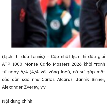
(Lịch thi đấu tennis) – Cập nhật lịch thi đấu giải
ATP 1000 Monte Carlo Masters 2026 khởi tranh
từ ngày 6/4 (4/4 với vòng loại), có sự góp mặt
của dàn sao như Carlos Alcaraz, Jannik Sinner,
Alexander Zverev, v.v.
Nội dung chính