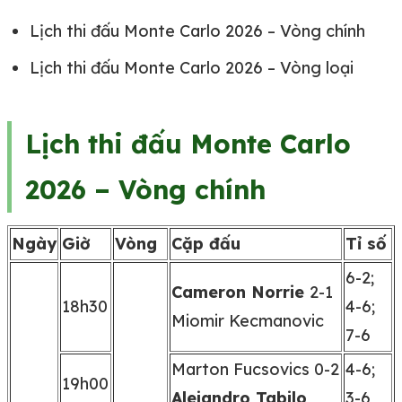
Lịch thi đấu Monte Carlo 2026 – Vòng chính
Lịch thi đấu Monte Carlo 2026 – Vòng loại
Lịch thi đấu Monte Carlo
2026 – Vòng chính
Ngày
Giờ
Vòng
Cặp đấu
Tỉ số
6-2;
Cameron Norrie
2-1
18h30
4-6;
Miomir Kecmanovic
7-6
Marton Fucsovics 0-2
4-6;
19h00
Alejandro Tabilo
3-6