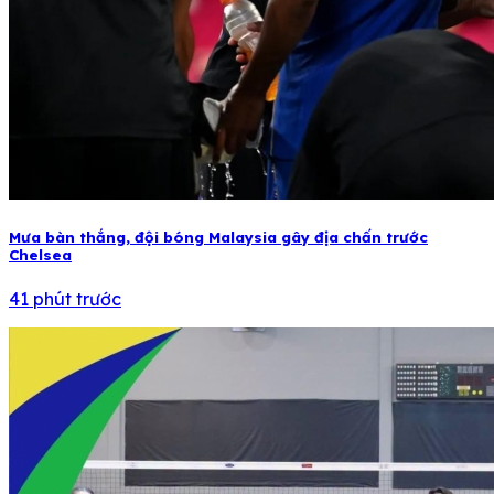
Mưa bàn thắng, đội bóng Malaysia gây địa chấn trước
Chelsea
41 phút trước