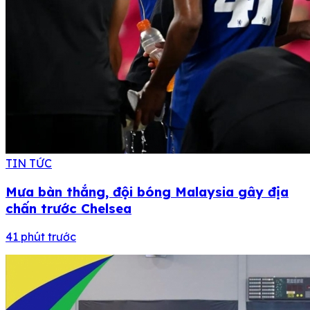
TIN TỨC
Mưa bàn thắng, đội bóng Malaysia gây địa
chấn trước Chelsea
41 phút trước