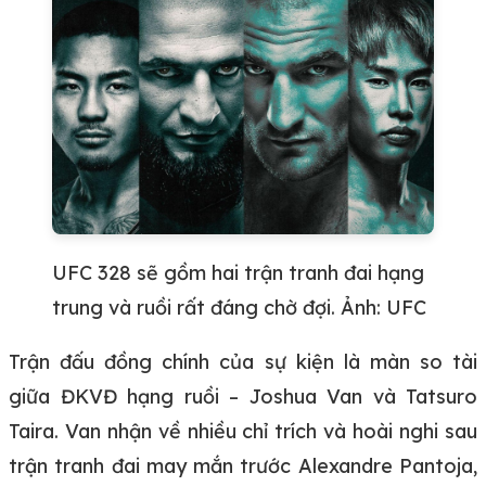
UFC 328 sẽ gồm hai trận tranh đai hạng
trung và ruồi rất đáng chờ đợi. Ảnh: UFC
Trận đấu đồng chính của sự kiện là màn so tài
giữa ĐKVĐ hạng ruồi – Joshua Van và Tatsuro
Taira. Van nhận về nhiều chỉ trích và hoài nghi sau
trận tranh đai may mắn trước Alexandre Pantoja,