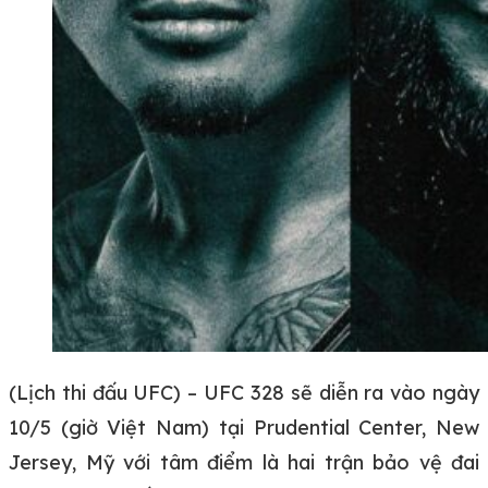
(Lịch thi đấu UFC) – UFC 328 sẽ diễn ra vào ngày
10/5 (giờ Việt Nam) tại Prudential Center, New
Jersey, Mỹ với tâm điểm là hai trận bảo vệ đai