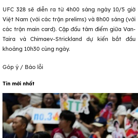
UFC 328 sẽ diễn ra từ 4h00 sáng ngày 10/5 giờ
Việt Nam (với các trận prelims) và 8h00 sáng (với
các trận main card). Cặp đấu tâm điểm giữa Van-
Taira và Chimaev-Strickland dự kiến bắt đầu
khoảng 10h30 cùng ngày.
Góp ý / Báo lỗi
Tin mới nhất