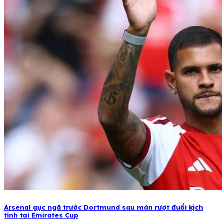
Arsenal gục ngã trước Dortmund sau màn rượt đuổi kịch
tính tại Emirates Cup