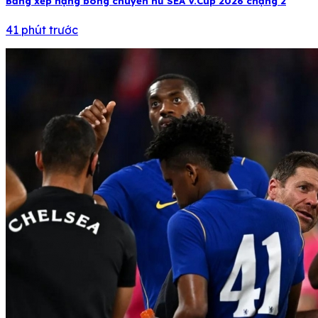
Bảng xếp hạng bóng chuyền nữ SEA V.Cup 2026 chặng 2
41 phút trước