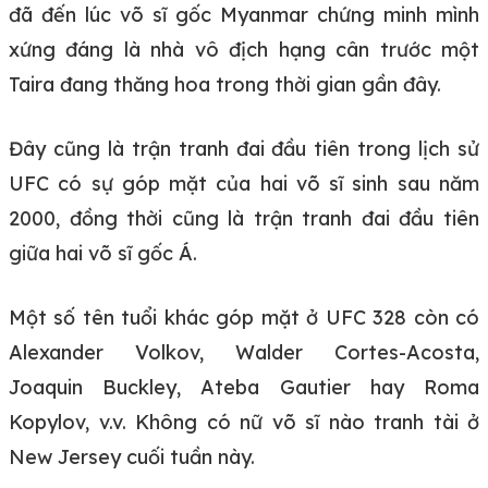
đã đến lúc võ sĩ gốc Myanmar chứng minh mình
xứng đáng là nhà vô địch hạng cân trước một
Taira đang thăng hoa trong thời gian gần đây.
Đây cũng là trận tranh đai đầu tiên trong lịch sử
UFC có sự góp mặt của hai võ sĩ sinh sau năm
2000, đồng thời cũng là trận tranh đai đầu tiên
giữa hai võ sĩ gốc Á.
Một số tên tuổi khác góp mặt ở UFC 328 còn có
Alexander Volkov, Walder Cortes-Acosta,
Joaquin Buckley, Ateba Gautier hay Roma
Kopylov, v.v. Không có nữ võ sĩ nào tranh tài ở
New Jersey cuối tuần này.