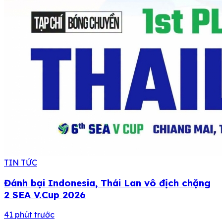
TIN TỨC
Đánh bại Indonesia, Thái Lan vô địch chặng
2 SEA V.Cup 2026
41 phút trước