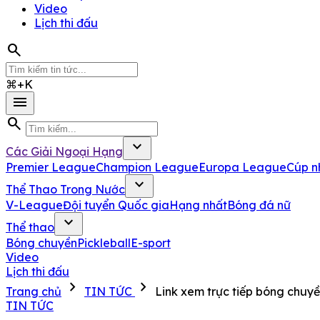
Video
Lịch thi đấu
search
⌘+K
menu
search
expand_more
Các Giải Ngoại Hạng
Premier League
Champion League
Europa League
Cúp n
expand_more
Thể Thao Trong Nước
V-League
Đội tuyển Quốc gia
Hạng nhất
Bóng đá nữ
expand_more
Thể thao
Bóng chuyền
Pickleball
E-sport
Video
Lịch thi đấu
chevron_right
chevron_right
Trang chủ
TIN TỨC
Link xem trực tiếp bóng chuy
TIN TỨC