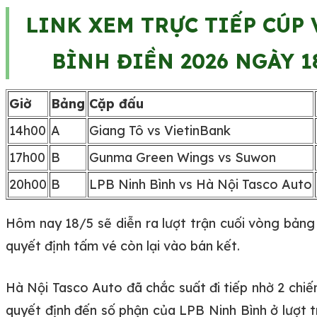
LINK XEM TRỰC TIẾP CÚP 
BÌNH ĐIỀN 2026 NGÀY 1
Giờ
Bảng
Cặp đấu
14h00
A
Giang Tô vs VietinBank
17h00
B
Gunma Green Wings vs Suwon
20h00
B
LPB Ninh Bình vs Hà Nội Tasco Auto
Hôm nay 18/5 sẽ diễn ra lượt trận cuối vòng bảng 
quyết định tấm vé còn lại vào bán kết.
Hà Nội Tasco Auto đã chắc suất đi tiếp nhờ 2 chiến 
quyết định đến số phận của LPB Ninh Bình ở lượt t