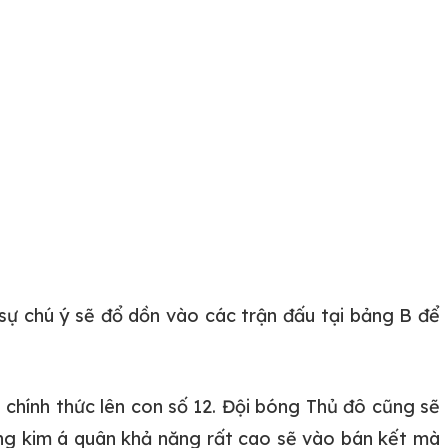
 sự chú ý sẽ đổ dồn vào các trận đấu tại bảng B để
ải chính thức lên con số 12. Đội bóng Thủ đô cũng sẽ
ương kim á quân khả năng rất cao sẽ vào bán kết mà