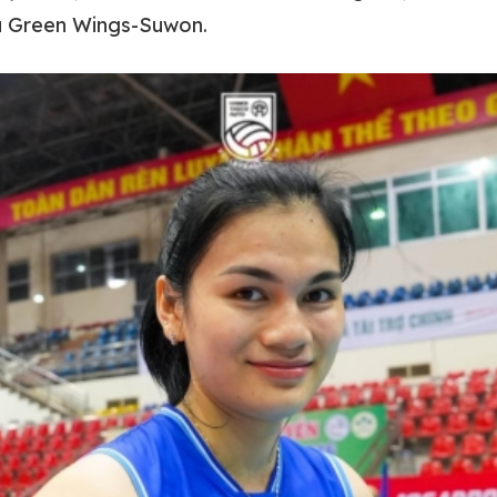
a Green Wings-Suwon.