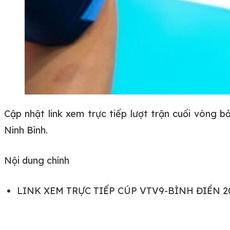
Cập nhật link xem trực tiếp lượt trận cuối vòng
Ninh Bình.
Nội dung chính
LINK XEM TRỰC TIẾP CÚP VTV9-BÌNH ĐIỀN 2