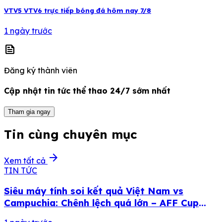
VTV5 VTV6 trực tiếp bóng đá hôm nay 7/8
1 ngày trước
news
Đăng ký thành viên
Cập nhật tin tức thể thao 24/7 sớm nhất
Tham gia ngay
Tin cùng chuyên mục
arrow_forward
Xem tất cả
TIN TỨC
Siêu máy tính soi kết quả Việt Nam vs
Campuchia: Chênh lệch quá lớn – AFF Cup
2026