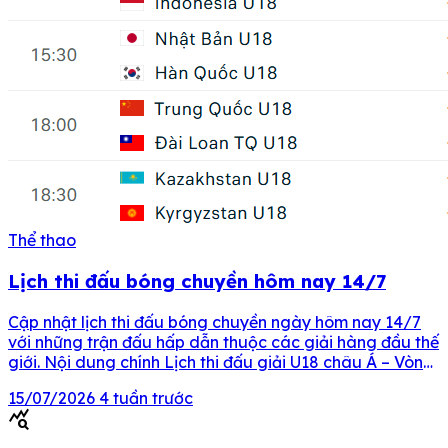
Thể thao
Lịch thi đấu bóng chuyền hôm nay 14/7
Cập nhật lịch thi đấu bóng chuyền ngày hôm nay 14/7
với những trận đấu hấp dẫn thuộc các giải hàng đầu thế
giới. Nội dung chính Lịch thi đấu giải U18 châu Á – Vòng
bảng Lịch thi đấu giải U18 châu Âu – Vòng bảng Lịch thi
15/07/2026
4 tuần trước
đấu giải U18 châu Á – […]
query_stats