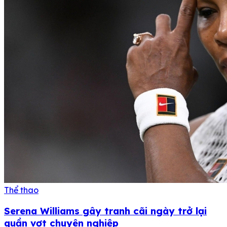
Thể thao
Serena Williams gây tranh cãi ngày trở lại
quần vợt chuyên nghiệp