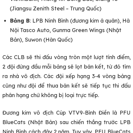
(Jiangsu Zenith Steel – Trung Quốc)
Bảng B
: LPB Ninh Bình (đương kim á quân), Hà
Nội Tasco Auto, Gunma Green Wings (Nhật
Bản), Suwon (Hàn Quốc)
Các CLB sẽ thi đấu vòng tròn một lượt tính điểm,
2 đội đứng đầu mỗi bảng sẽ lọt bán kết, từ đó tìm
ra nhà vô địch. Các đội xếp hạng 3-4 vòng bảng
cũng như đội để thua bán kết sẽ tiếp tục thi đấu
phân hạng chứ không bị loại trực tiếp.
Đương kim vô địch Cúp VTV9-Bình Điền là PFU
BlueCats (Nhật Bản) sau chiến thắng trước LPB
Ninh Bình cách đây 2 năm. Tuy vậy, PFU BlueCats