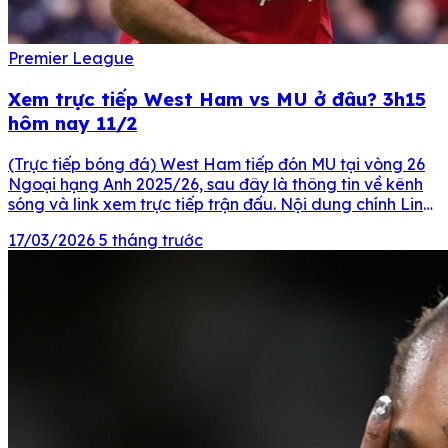
Premier League
Xem trực tiếp West Ham vs MU ở đâu? 3h15
hôm nay 11/2
(Trực tiếp bóng đá) West Ham tiếp đón MU tại vòng 26
Ngoại hạng Anh 2025/26, sau đây là thông tin về kênh
sóng và link xem trực tiếp trận đấu. Nội dung chính Link
xem trực tiếp West Ham vs MU Nhận định West Ham vs
17/03/2026
5 tháng trước
MU Link xem trực tiếp West Ham vs […]