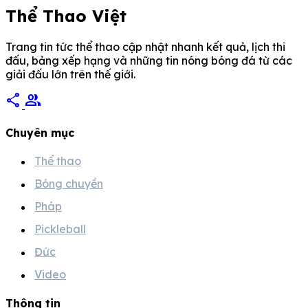
Thể Thao Việt
Trang tin tức thể thao cập nhật nhanh kết quả, lịch thi
đấu, bảng xếp hạng và những tin nóng bóng đá từ các
giải đấu lớn trên thế giới.
share
group
Chuyên mục
Thể thao
Bóng chuyền
Pháp
Pickleball
Đức
Video
Thông tin