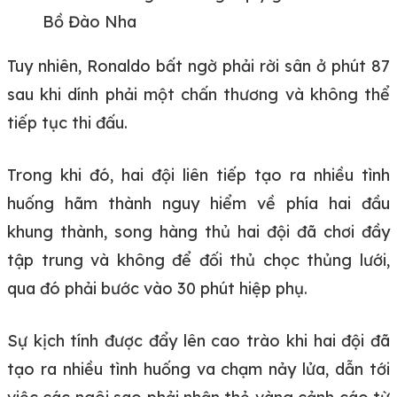
Bồ Đào Nha
Tuy nhiên, Ronaldo bất ngờ phải rời sân ở phút 87
sau khi dính phải một chấn thương và không thể
tiếp tục thi đấu.
Trong khi đó, hai đội liên tiếp tạo ra nhiều tình
huống hãm thành nguy hiểm về phía hai đầu
khung thành, song hàng thủ hai đội đã chơi đầy
tập trung và không để đối thủ chọc thủng lưới,
qua đó phải bước vào 30 phút hiệp phụ.
Sự kịch tính được đẩy lên cao trào khi hai đội đã
tạo ra nhiều tình huống va chạm nảy lửa, dẫn tới