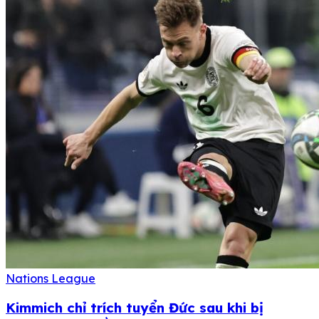
Nations League
Kimmich chỉ trích tuyển Đức sau khi bị