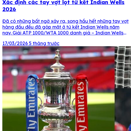
Xác định các tay vợt lọt tứ kết Indian Wells
2026
Đã có những bất ngờ xảy ra, song hầu hết những tay vợt
hàng đầu đều đã góp mặt ở tứ kết Indian Wells năm
nay. Giải ATP 1000/WTA 1000 danh giá – Indian Wells
2026 đã đi được hơn một nửa chặng đường. Trải qua
17/03/2026
5 tháng trước
những trận đấu hấp dẫn và kịch tính, 16 […]