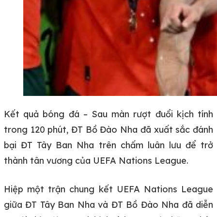
Kết quả bóng đá – Sau màn rượt đuổi kịch tính
trong 120 phút, ĐT Bồ Đào Nha đã xuất sắc đánh
bại ĐT Tây Ban Nha trên chấm luân lưu để trở
thành tân vương của UEFA Nations League.
Hiệp một trận chung kết UEFA Nations League
giữa ĐT Tây Ban Nha và ĐT Bồ Đào Nha đã diễn