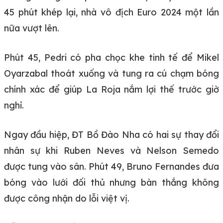
45 phút khép lại, nhà vô địch Euro 2024 một lần
nữa vượt lên.
Phút 45, Pedri có pha chọc khe tinh tế để Mikel
Oyarzabal thoát xuống và tung ra cú chạm bóng
chính xác để giúp La Roja nắm lợi thế trước giờ
nghỉ.
Ngay đầu hiệp, ĐT Bồ Đào Nha có hai sự thay đổi
nhân sự khi Ruben Neves và Nelson Semedo
được tung vào sân. Phút 49, Bruno Fernandes đưa
bóng vào lưới đối thủ nhưng bàn thắng không
được công nhận do lỗi việt vị.