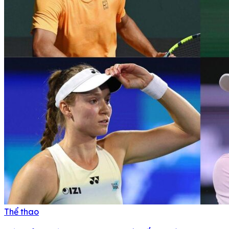
Thể thao