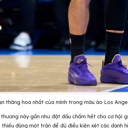
oạn thăng hoa nhất của mình trong màu áo Los Angel
thương này gần như đặt dấu chấm hết cho cơ hội gi
– thiếu đúng một trận để đủ điều kiện xét các danh 