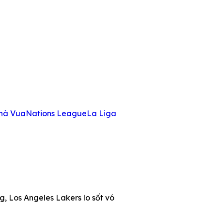
hà Vua
Nations League
La Liga
, Los Angeles Lakers lo sốt vó