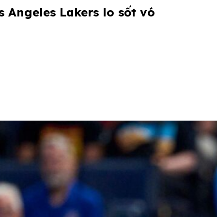
 Angeles Lakers lo sốt vó