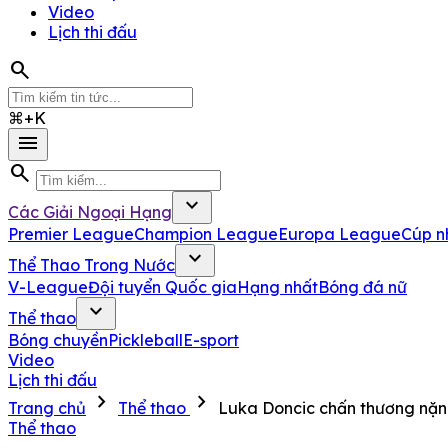
Video
Lịch thi đấu
search
⌘+K
menu
search
expand_more
Các Giải Ngoại Hạng
Premier League
Champion League
Europa League
Cúp n
expand_more
Thể Thao Trong Nước
V-League
Đội tuyển Quốc gia
Hạng nhất
Bóng đá nữ
expand_more
Thể thao
Bóng chuyền
Pickleball
E-sport
Video
Lịch thi đấu
chevron_right
chevron_right
Trang chủ
Thể thao
Luka Doncic chấn thương nặng
Thể thao