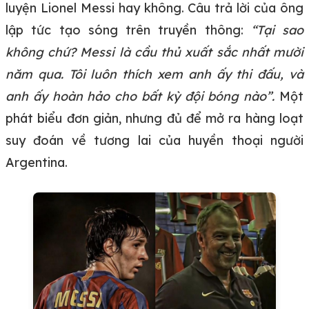
luyện Lionel Messi hay không. Câu trả lời của ông
lập tức tạo sóng trên truyền thông:
“Tại sao
không chứ? Messi là cầu thủ xuất sắc nhất mười
năm qua. Tôi luôn thích xem anh ấy thi đấu, và
anh ấy hoàn hảo cho bất kỳ đội bóng nào”.
Một
phát biểu đơn giản, nhưng đủ để mở ra hàng loạt
suy đoán về tương lai của huyền thoại người
Argentina.