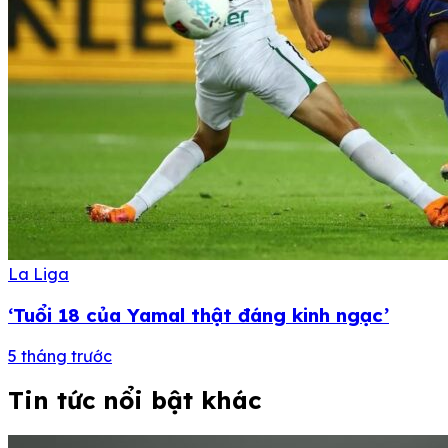
La Liga
‘Tuổi 18 của Yamal thật đáng kinh ngạc’
5 tháng trước
Tin tức nổi bật khác