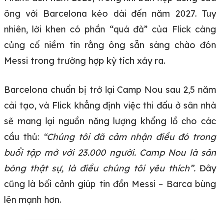
ông với Barcelona kéo dài đến năm 2027. Tuy
nhiên, lời khen có phần “quá đà” của Flick càng
củng cố niềm tin rằng ông sẵn sàng chào đón
Messi trong trường hợp kỳ tích xảy ra.
Barcelona chuẩn bị trở lại Camp Nou sau 2,5 năm
cải tạo, và Flick khẳng định việc thi đấu ở sân nhà
sẽ mang lại nguồn năng lượng khổng lồ cho các
cầu thủ:
“Chúng tôi đã cảm nhận điều đó trong
buổi tập mở với 23.000 người. Camp Nou là sân
bóng thật sự, là điều chúng tôi yêu thích”.
Đây
cũng là bối cảnh giúp tin đồn Messi – Barca bùng
lên mạnh hơn.