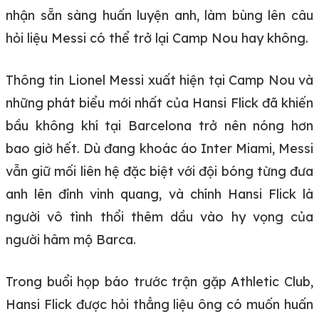
nhận sẵn sàng huấn luyện anh, làm bùng lên câu
hỏi liệu Messi có thể trở lại Camp Nou hay không.
Thông tin Lionel Messi xuất hiện tại Camp Nou và
những phát biểu mới nhất của Hansi Flick đã khiến
bầu không khí tại Barcelona trở nên nóng hơn
bao giờ hết. Dù đang khoác áo Inter Miami, Messi
vẫn giữ mối liên hệ đặc biệt với đội bóng từng đưa
anh lên đỉnh vinh quang, và chính Hansi Flick là
người vô tình thổi thêm dầu vào hy vọng của
người hâm mộ Barca.
Trong buổi họp báo trước trận gặp Athletic Club,
Hansi Flick được hỏi thẳng liệu ông có muốn huấn