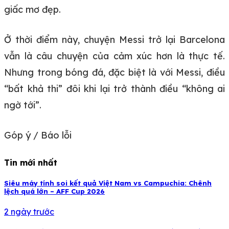
giấc mơ đẹp.
Ở thời điểm này, chuyện Messi trở lại Barcelona
vẫn là câu chuyện của cảm xúc hơn là thực tế.
Nhưng trong bóng đá, đặc biệt là với Messi, điều
“bất khả thi” đôi khi lại trở thành điều “không ai
ngờ tới”.
Góp ý / Báo lỗi
Tin mới nhất
Siêu máy tính soi kết quả Việt Nam vs Campuchia: Chênh
lệch quá lớn – AFF Cup 2026
2 ngày trước