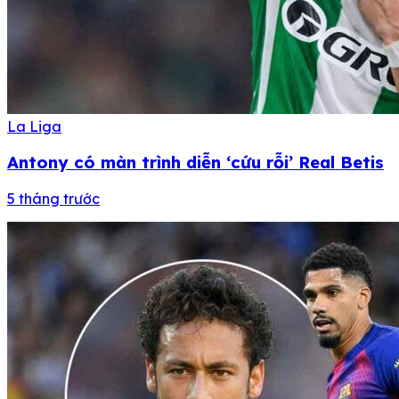
La Liga
Antony có màn trình diễn ‘cứu rỗi’ Real Betis
5 tháng trước