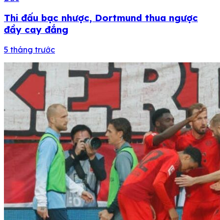
Thi đấu bạc nhược, Dortmund thua ngược
đầy cay đắng
5 tháng trước