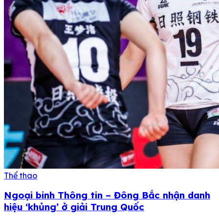
Thể thao
Ngoại binh Thông tin – Đông Bắc nhận danh
hiệu ‘khủng’ ở giải Trung Quốc