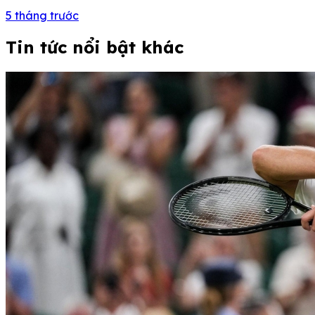
5 tháng trước
Tin tức nổi bật khác