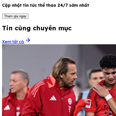
Cập nhật tin tức thể thao 24/7 sớm nhất
Tham gia ngay
Tin cùng chuyên mục
arrow_forward
Xem tất cả