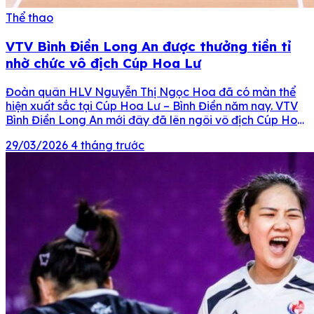
Thể thao
VTV Bình Điền Long An được thưởng tiền tỉ
nhờ chức vô địch Cúp Hoa Lư
Đoàn quân HLV Nguyễn Thị Ngọc Hoa đã có màn thể
hiện xuất sắc tại Cúp Hoa Lư – Bình Điền năm nay. VTV
Bình Điền Long An mới đây đã lên ngôi vô địch Cúp Hoa
Lư – Bình Điền 2026 sau chiến thắng 3-2 đầy kịch tính
29/03/2026
4 tháng trước
trước VietinBank ở trận chung kết […]