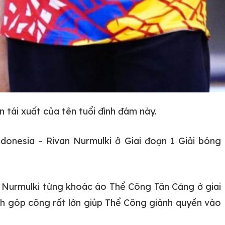
tái xuất của tên tuổi đình đám này.
onesia – Rivan Nurmulki ở Giai đoạn 1 Giải bóng
n Nurmulki từng khoác áo Thể Công Tân Cảng ở giai
nh góp công rất lớn giúp Thể Công giành quyền vào