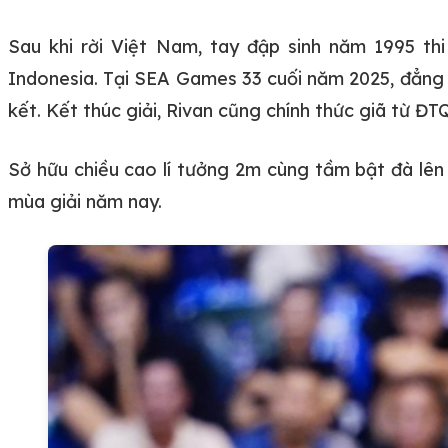
Sau khi rời Việt Nam, tay đập sinh năm 1995 t
Indonesia. Tại SEA Games 33 cuối năm 2025, đẳng 
kết. Kết thúc giải, Rivan cũng chính thức giã từ Đ
Sở hữu chiều cao lí tưởng 2m cùng tầm bật đà lên 
mùa giải năm nay.