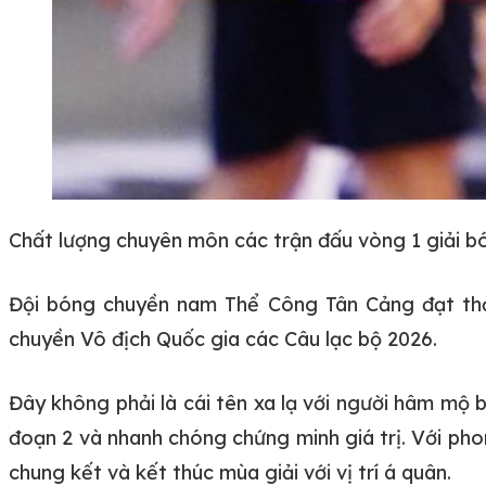
Chất lượng chuyên môn các trận đấu vòng 1 giải b
Đội bóng chuyền nam Thể Công Tân Cảng đạt thỏa
chuyền Vô địch Quốc gia các Câu lạc bộ 2026.
Đây không phải là cái tên xa lạ với người hâm mộ
đoạn 2 và nhanh chóng chứng minh giá trị. Với ph
chung kết và kết thúc mùa giải với vị trí á quân.