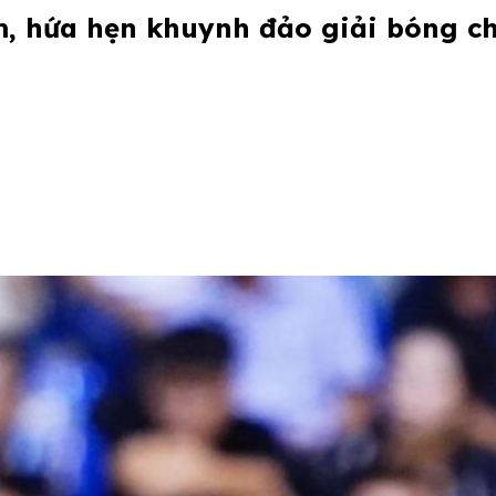
am, hứa hẹn khuynh đảo giải bóng 