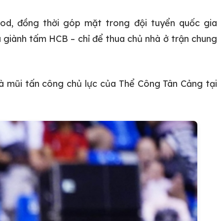
od, đồng thời góp mặt trong đội tuyển quốc gia
 giành tấm HCB – chỉ để thua chủ nhà ở trận chung
 là mũi tấn công chủ lực của Thể Công Tân Cảng tại