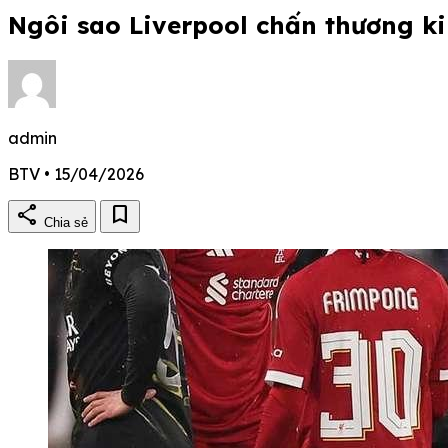
Ngôi sao Liverpool chấn thương k
admin
BTV • 15/04/2026
share
bookmark
Chia sẻ