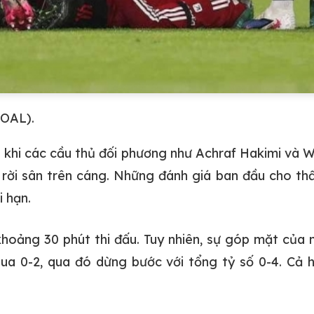
GOAL).
hi các cầu thủ đối phương như Achraf Hakimi và Wil
hải rời sân trên cáng. Những đánh giá ban đầu cho t
i hạn.
ảng 30 phút thi đấu. Tuy nhiên, sự góp mặt của n
 thua 0-2, qua đó dừng bước với tổng tỷ số 0-4. C