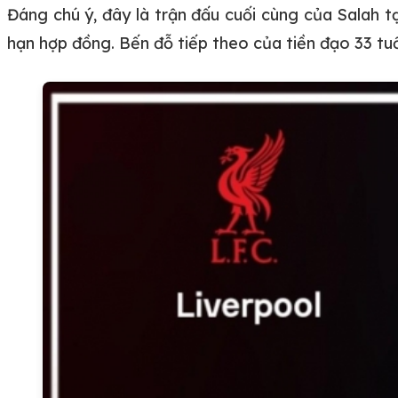
Đáng chú ý, đây là trận đấu cuối cùng của Salah 
hạn hợp đồng. Bến đỗ tiếp theo của tiền đạo 33 tuổ