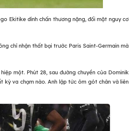
ugo Ekitike dính chấn thương nặng, đối mặt nguy cơ
ng chỉ nhận thất bại trước Paris Saint-Germain mà
ng hiệp một. Phút 28, sau đường chuyền của Dominik
t kỳ va chạm nào. Anh lập tức ôm gót chân và liên