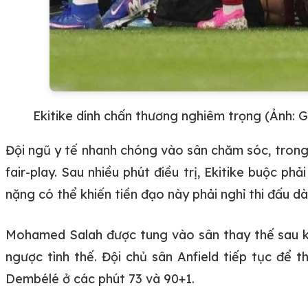
Ekitike dính chấn thương nghiêm trọng (Ảnh: 
Đội ngũ y tế nhanh chóng vào sân chăm sóc, trong k
fair-play. Sau nhiều phút điều trị, Ekitike buộc p
nặng có thể khiến tiền đạo này phải nghỉ thi đấu dà
Mohamed Salah được tung vào sân thay thế sau kho
ngược tình thế. Đội chủ sân Anfield tiếp tục để
Dembélé ở các phút 73 và 90+1.