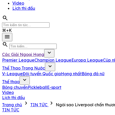
Video
Lịch thi đấu
search
⌘+K
menu
search
expand_more
Các Giải Ngoại Hạng
Premier League
Champion League
Europa League
Cúp n
expand_more
Thể Thao Trong Nước
V-League
Đội tuyển Quốc gia
Hạng nhất
Bóng đá nữ
expand_more
Thể thao
Bóng chuyền
Pickleball
E-sport
Video
Lịch thi đấu
chevron_right
chevron_right
Trang chủ
TIN TỨC
Ngôi sao Liverpool chấn thươ
TIN TỨC