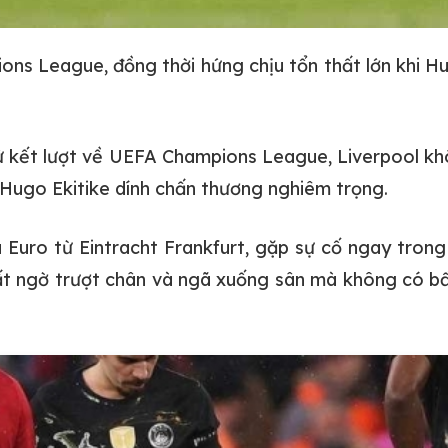
ons League, đồng thời hứng chịu tổn thất lớn khi H
ứ kết lượt về UEFA Champions League, Liverpool khô
h Hugo Ekitike dính chấn thương nghiêm trọng.
u Euro từ Eintracht Frankfurt, gặp sự cố ngay tro
ất ngờ trượt chân và ngã xuống sân mà không có bấ