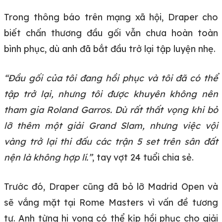
Trong thông báo trên mạng xã hội, Draper cho
biết chấn thương đầu gối vẫn chưa hoàn toàn
bình phục, dù anh đã bắt đầu trở lại tập luyện nhẹ.
“Đầu gối của tôi đang hồi phục và tôi đã có thể
tập trở lại, nhưng tôi được khuyên không nên
tham gia Roland Garros. Dù rất thất vọng khi bỏ
lỡ thêm một giải Grand Slam, nhưng việc vội
vàng trở lại thi đấu các trận 5 set trên sân đất
nện là không hợp lí.”
, tay vợt 24 tuổi chia sẻ.
Trước đó, Draper cũng đã bỏ lỡ Madrid Open và
sẽ vắng mặt tại Rome Masters vì vấn đề tương
tự. Anh từng hi vọng có thể kịp hồi phục cho giải