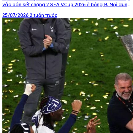
vào bán kết chặng 2 SEA V.Cup 2026 ở bảng B. Nội dung
chính Bóng chuyền Việt Nam vs Myanmar diễn ra lúc
25/07/2026
2 tuần trước
mấy giờ? Danh sách VĐV Việt Nam chặng 2 SEA […]