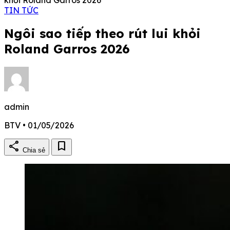
TIN TỨC
Ngôi sao tiếp theo rút lui khỏi
Roland Garros 2026
admin
BTV • 01/05/2026
share
bookmark
Chia sẻ