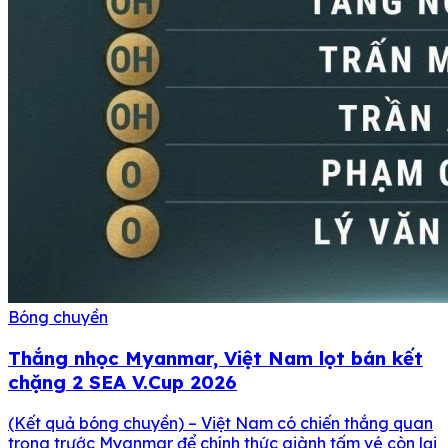
Bóng chuyền
Thắng nhọc Myanmar, Việt Nam lọt bán kết
chặng 2 SEA V.Cup 2026
(Kết quả bóng chuyền) – Việt Nam có chiến thắng quan
trọng trước Myanmar để chính thức giành tấm vé còn lại