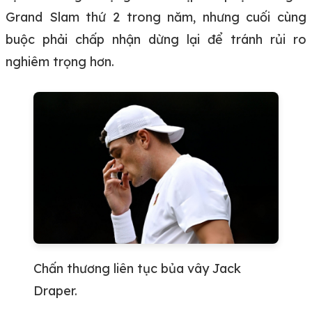
Grand Slam thứ 2 trong năm, nhưng cuối cùng
buộc phải chấp nhận dừng lại để tránh rủi ro
nghiêm trọng hơn.
Chấn thương liên tục bủa vây Jack
Draper.