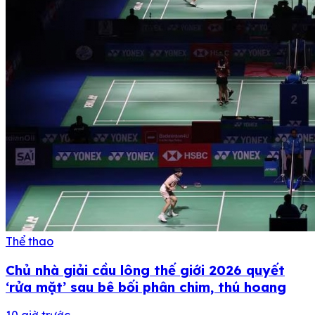
Thể thao
Chủ nhà giải cầu lông thế giới 2026 quyết
‘rửa mặt’ sau bê bối phân chim, thú hoang