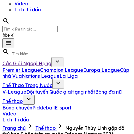
Video
Lịch thi đấu
search
⌘+K
menu
search
expand_more
Các Giải Ngoại Hạng
Premier League
Champion League
Europa League
Cúp
nhà Vua
Nations League
La Liga
expand_more
Thể Thao Trong Nước
V-League
Đội tuyển Quốc gia
Hạng nhất
Bóng đá nữ
expand_more
Thể thao
Bóng chuyền
Pickleball
E-sport
Video
Lịch thi đấu
chevron_right
chevron_right
Trang chủ
Thể thao
Nguyễn Thùy Linh gặp đối
thủ hơn 9 bậc trận ra quân Orleans Masters 2026