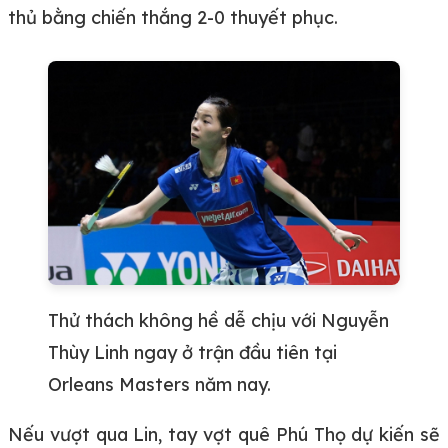
thủ bằng chiến thắng 2-0 thuyết phục.
Thử thách không hề dễ chịu với Nguyễn
Thùy Linh ngay ở trận đầu tiên tại
Orleans Masters năm nay.
Nếu vượt qua Lin, tay vợt quê Phú Thọ dự kiến sẽ