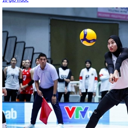
10 giờ trước