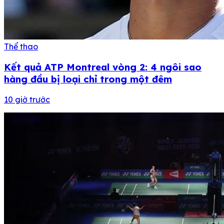
Thể thao
Kết quả ATP Montreal vòng 2: 4 ngôi sao
hàng đầu bị loại chỉ trong một đêm
10 giờ trước