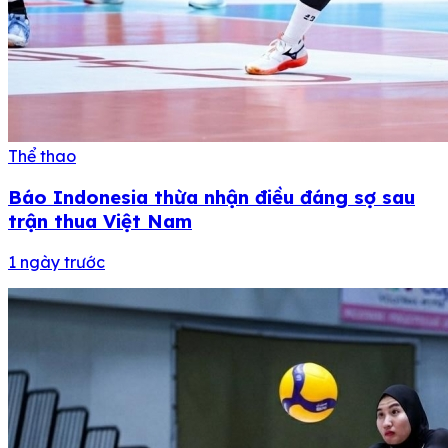
Thể thao
Báo Indonesia thừa nhận điều đáng sợ sau
trận thua Việt Nam
1 ngày trước