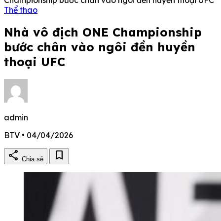
Thể thao
Nhà vô địch ONE Championship
bước chân vào ngôi đền huyền
thoại UFC
admin
BTV • 04/04/2026
share
bookmark
Chia sẻ