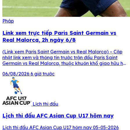
Pháp
Link xem trực tiếp Paris Saint Germain vs
Real Malorca, 2h ngày 6/8
(Link xem Paris Saint Germain vs Real Malorca) – Cập
nhật link xem và thông tin trước trận đấu Paris Saint
Germain vs Real Malorca, thuộc khuôn khổ giao hữu hè
2026. Nội dung chính Xem trực tiếp Paris Saint Germain
06/08/2026
6 giờ trước
vs Real Malorca ở đâu? Paris Saint Germain vs Real
Malorca: Dạo chơi nhẹ […]
Lịch thi đấu
Lịch thi đấu AFC Asian Cup U17 hôm nay
Lịch thi đấu AFC Asian Cup U17 hôm nay 05-05-2026