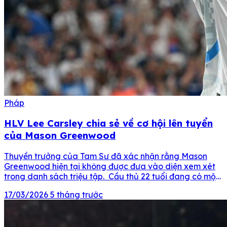
Pháp
HLV Lee Carsley chia sẻ về cơ hội lên tuyển
của Mason Greenwood
Thuyền trưởng của Tam Sư đã xác nhận rằng Mason
Greenwood hiện tại không được đưa vào diện xem xét
trong danh sách triệu tập. Cầu thủ 22 tuổi đang có một
khởi đầu mới tại giải vô địch quốc gia Pháp Ligue 1. Anh
17/03/2026
5 tháng trước
đã có 5 bàn thắng sau 3 trận đấu đầu […]