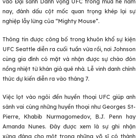
vào Đại sảnh Danh vọng UFC trong mùa hè năm
nay, đánh dấu cột mốc quan trọng khép lại sự
nghiệp lẫy lừng của “Mighty Mouse”.
Thông tin được công bố trong khuôn khổ sự kiện
UFC Seattle diễn ra cuối tuần vừa rồi, nơi Johnson
cùng gia đình có mặt và nhận được sự chào đón
nồng nhiệt từ khán giả quê nhà. Lễ vinh danh chính
thức dự kiến diễn ra vào tháng 7.
Việc lọt vào ngôi đền huyền thoại UFC giúp anh
sánh vai cùng những huyền thoại như Georges St-
Pierre, Khabib Nurmagomedov, B.J. Penn hay
Amanda Nunes. Đây được xem là sự ghi nhận
xứng đáng cho một trong những võ sĩ có thành