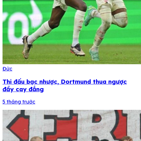
Đức
Thi đấu bạc nhược, Dortmund thua ngược
đầy cay đắng
5 tháng trước