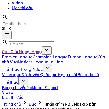
Video
Lịch thi đấu
search
⌘+K
menu
search
expand_more
Các Giải Ngoại Hạng
Premier League
Champion League
Europa League
Cúp
nhà Vua
Nations League
La Liga
expand_more
Thể Thao Trong Nước
V-League
Đội tuyển Quốc gia
Hạng nhất
Bóng đá nữ
expand_more
Thể thao
Bóng chuyền
Pickleball
E-sport
Video
Lịch thi đấu
chevron_right
chevron_right
Trang chủ
Đức
Nhấn chìm RB Leipzig 5 bàn,
Bayern Munich thống trị Bundesliga 2024/25