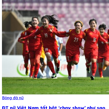
Bóng đá nữ
ĐT nữ Việt Nam tất bật ‘chạy show’ như sao