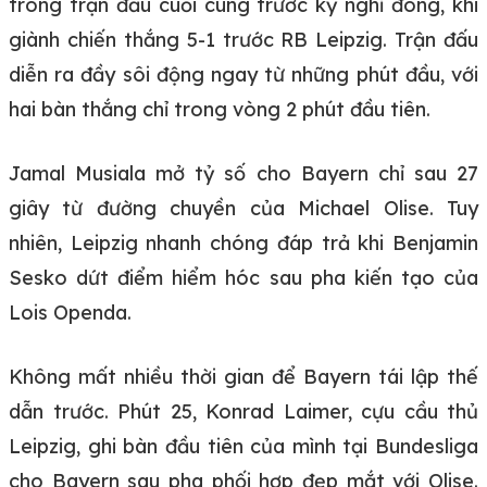
trong trận đấu cuối cùng trước kỳ nghỉ đông, khi
giành chiến thắng 5-1 trước RB Leipzig. Trận đấu
diễn ra đầy sôi động ngay từ những phút đầu, với
hai bàn thắng chỉ trong vòng 2 phút đầu tiên.
Jamal Musiala mở tỷ số cho Bayern chỉ sau 27
giây từ đường chuyền của Michael Olise. Tuy
nhiên, Leipzig nhanh chóng đáp trả khi Benjamin
Sesko dứt điểm hiểm hóc sau pha kiến tạo của
Lois Openda.
Không mất nhiều thời gian để Bayern tái lập thế
dẫn trước. Phút 25, Konrad Laimer, cựu cầu thủ
Leipzig, ghi bàn đầu tiên của mình tại Bundesliga
cho Bayern sau pha phối hợp đẹp mắt với Olise.