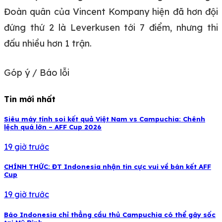
Đoàn quân của Vincent Kompany hiện đã hơn đội
đứng thứ 2 là Leverkusen tới 7 điểm, nhưng thi
đấu nhiều hơn 1 trận.
Góp ý / Báo lỗi
Tin mới nhất
Siêu máy tính soi kết quả Việt Nam vs Campuchia: Chênh
lệch quá lớn – AFF Cup 2026
19 giờ trước
CHÍNH THỨC: ĐT Indonesia nhận tin cực vui về bán kết AFF
Cup
19 giờ trước
Báo Indonesia chỉ thẳng cầu thủ Campuchia có thể gây sốc