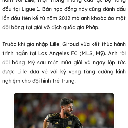
đầu tại Ligue 1. Bản hợp đồng này cũng đánh dấu
lần đầu tiên kể từ năm 2012 mà anh khoác áo một
đội bóng tại giải vô địch quốc gia Pháp.
Trước khi gia nhập Lille, Giroud vừa kết thúc hành
trình ngắn tại Los Angeles FC (MLS, Mỹ). Anh rời
đội bóng Mỹ sau một mùa giải và ngay lập tức
được Lille đưa về với kỳ vọng tăng cường kinh
nghiệm cho đội hình trẻ trung.