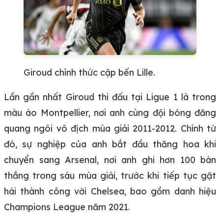
Giroud chính thức cập bến Lille.
Lần gần nhất Giroud thi đấu tại Ligue 1 là trong
màu áo Montpellier, nơi anh cùng đội bóng đăng
quang ngôi vô địch mùa giải 2011-2012. Chính từ
đó, sự nghiệp của anh bắt đầu thăng hoa khi
chuyển sang Arsenal, nơi anh ghi hơn 100 bàn
thắng trong sáu mùa giải, trước khi tiếp tục gặt
hái thành công với Chelsea, bao gồm danh hiệu
Champions League năm 2021.