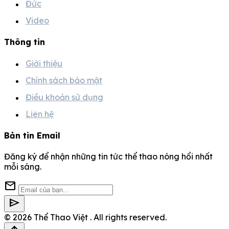
Đức
Video
Thông tin
Giới thiệu
Chính sách bảo mật
Điều khoản sử dụng
Liên hệ
Bản tin Email
Đăng ký để nhận những tin tức thể thao nóng hổi nhất
mỗi sáng.
mail
send
© 2026
Thể Thao Việt
. All rights reserved.