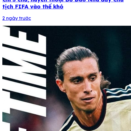
tịch FIFA vào thế khó
2 ngày trước