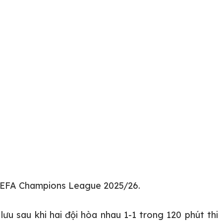
h UEFA Champions League 2025/26.
ưu sau khi hai đội hòa nhau 1-1 trong 120 phút thi