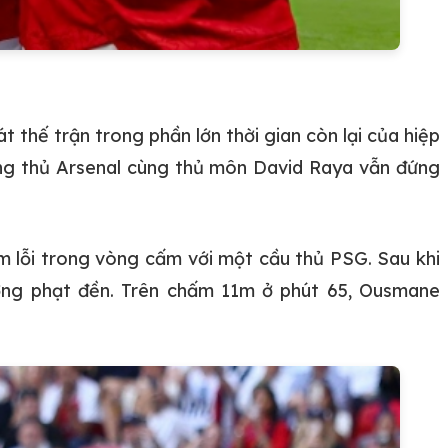
 thế trận trong phần lớn thời gian còn lại của hiệp
àng thủ Arsenal cùng thủ môn David Raya vẫn đứng
ạm lỗi trong vòng cấm với một cầu thủ PSG. Sau khi
ưởng phạt đền. Trên chấm 11m ở phút 65, Ousmane