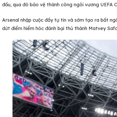
đấu, qua đó bảo vệ thành công ngôi vương UEFA 
Arsenal nhập cuộc đầy tự tin và sớm tạo ra bất ng
dứt điểm hiểm hóc đánh bại thủ thành Matvey Safon