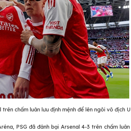
l trên chấm luân lưu định mệnh để lên ngôi vô địc
éna, PSG đã đánh bại Arsenal 4-3 trên chấm luân l