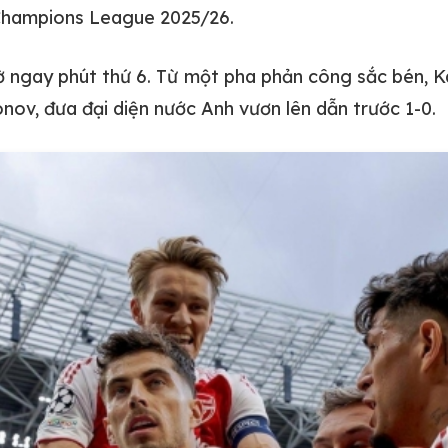
Champions League 2025/26.
ờ ngay phút thứ 6. Từ một pha phản công sắc bén, K
ov, đưa đại diện nước Anh vươn lên dẫn trước 1-0.