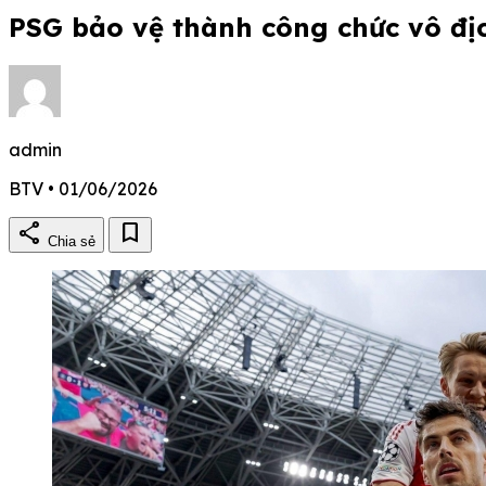
PSG bảo vệ thành công chức vô đ
admin
BTV • 01/06/2026
share
bookmark
Chia sẻ