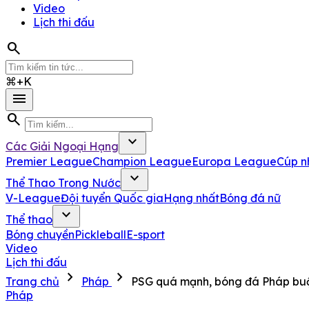
Video
Lịch thi đấu
search
⌘+K
menu
search
expand_more
Các Giải Ngoại Hạng
Premier League
Champion League
Europa League
Cúp n
expand_more
Thể Thao Trong Nước
V-League
Đội tuyển Quốc gia
Hạng nhất
Bóng đá nữ
expand_more
Thể thao
Bóng chuyền
Pickleball
E-sport
Video
Lịch thi đấu
chevron_right
chevron_right
Trang chủ
Pháp
PSG quá mạnh, bóng đá Pháp buộc
Pháp