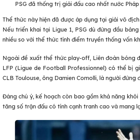
PSG đã thống trị giải đấu cao nhất nước Pháp
Thể thức này hiện đã được áp dụng tại giải vô địc
Nếu triển khai tại Ligue 1, PSG dù đứng đầu bảng 
nhiều so với thể thức tính điểm truyền thống vốn k
Ngoài đề xuất thể thức play-off, Liên đoàn bóng đ
LFP (Ligue de Football Professionnel) có thể bị 
CLB Toulouse, ông Damien Comolli, là người đứng đ
Đáng chú ý, kế hoạch còn bao gồm khả năng khôi p
tăng số trận đấu có tính cạnh tranh cao và mang l