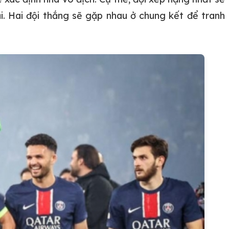
ại. Hai đội thắng sẽ gặp nhau ở chung kết để tranh