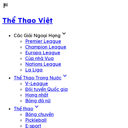
sports_score
Thể Thao Việt
expand_more
Các Giải Ngoại Hạng
Premier League
Champion League
Europa League
Cúp nhà Vua
Nations League
La Liga
expand_more
Thể Thao Trong Nước
V-League
Đội tuyển Quốc gia
Hạng nhất
Bóng đá nữ
expand_more
Thể thao
Bóng chuyền
Pickleball
E-sport