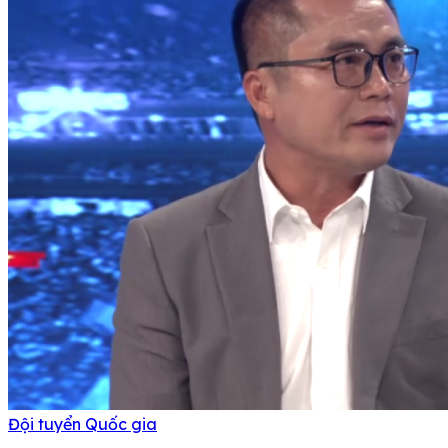
Đội tuyển Quốc gia