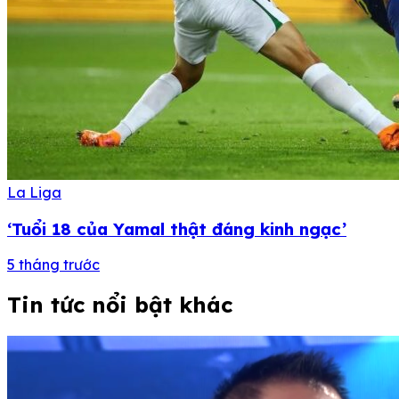
La Liga
‘Tuổi 18 của Yamal thật đáng kinh ngạc’
5 tháng trước
Tin tức nổi bật khác