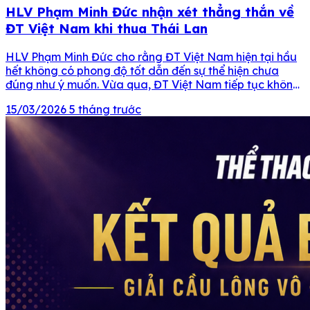
HLV Phạm Minh Đức nhận xét thẳng thắn về
ĐT Việt Nam khi thua Thái Lan
HLV Phạm Minh Đức cho rằng ĐT Việt Nam hiện tại hầu
hết không có phong độ tốt dẫn đến sự thể hiện chưa
đúng như ý muốn. Vừa qua, ĐT Việt Nam tiếp tục không
thể thắng Thái Lan dù được chơi trên sân nhà và đối thủ
15/03/2026
5 tháng trước
ra sân với nhiều cầu thủ […]