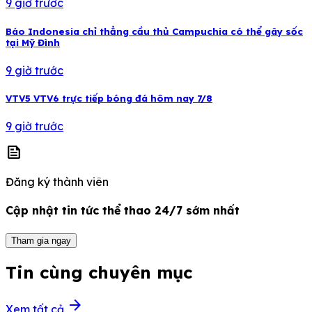
9 giờ trước
Báo Indonesia chỉ thẳng cầu thủ Campuchia có thể gây sốc
tại Mỹ Đình
9 giờ trước
VTV5 VTV6 trực tiếp bóng đá hôm nay 7/8
9 giờ trước
news
Đăng ký thành viên
Cập nhật tin tức thể thao 24/7 sớm nhất
Tham gia ngay
Tin cùng chuyên mục
arrow_forward
Xem tất cả