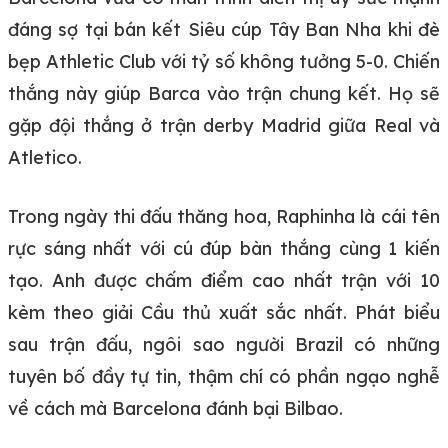
đáng sợ tại bán kết Siêu cúp Tây Ban Nha khi đè
bẹp Athletic Club với tỷ số không tưởng 5-0. Chiến
thắng này giúp Barca vào trận chung kết. Họ sẽ
gặp đội thắng ở trận derby Madrid giữa Real và
Atletico.
Trong ngày thi đấu thăng hoa, Raphinha là cái tên
rực sáng nhất với cú đúp bàn thắng cùng 1 kiến
tạo. Anh được chấm điểm cao nhất trận với 10
kèm theo giải Cầu thủ xuất sắc nhất. Phát biểu
sau trận đấu, ngôi sao người Brazil có những
tuyên bố đầy tự tin, thậm chí có phần ngạo nghễ
về cách mà Barcelona đánh bại Bilbao.