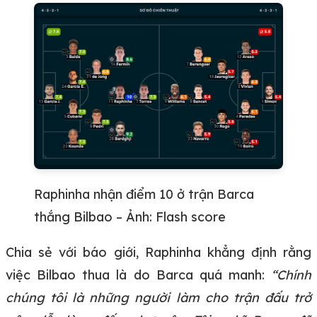
Raphinha nhận điểm 10 ở trận Barca
thắng Bilbao – Ảnh: Flash score
Chia sẻ với báo giới, Raphinha khẳng định rằng
việc Bilbao thua là do Barca quá manh:
“Chính
chúng tôi là những người làm cho trận đấu trở