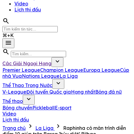
Video
Lịch thi đấu
search
⌘+K
menu
search
expand_more
Các Giải Ngoại Hạng
Premier League
Champion League
Europa League
Cúp
nhà Vua
Nations League
La Liga
expand_more
Thể Thao Trong Nước
V-League
Đội tuyển Quốc gia
Hạng nhất
Bóng đá nữ
expand_more
Thể thao
Bóng chuyền
Pickleball
E-sport
Video
Lịch thi đấu
chevron_right
chevron_right
Trang chủ
La Liga
Raphinha có màn trình diễn
điểm 10 giúp trận Barca ‘hủy diệt’ Bilbao