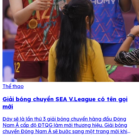
Thể thao
Giải bóng chuyền SEA V.League có tên gọi
mới
Đây sẽ là lần thứ 3 giải bóng chuyền hàng đầu Đông
Nam Á cấp độ ĐTQG làm mới thương hiệu. Giải bóng
chuyền Đông Nam Á sẽ bước sang một trang mới khi
ban tổ chức dự kiến đổi tên từ SEA V.League thành SEA