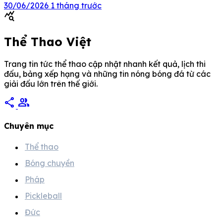
30/06/2026
1 tháng trước
V Cup kể từ mùa giải 2026. Dù chưa […]
query_stats
Thể Thao Việt
Trang tin tức thể thao cập nhật nhanh kết quả, lịch thi
đấu, bảng xếp hạng và những tin nóng bóng đá từ các
giải đấu lớn trên thế giới.
share
group
Chuyên mục
Thể thao
Bóng chuyền
Pháp
Pickleball
Đức