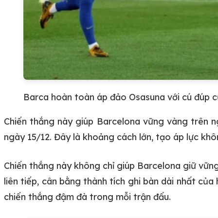
Barca hoàn toàn áp đảo Osasuna với cú đúp 
Chiến thắng này giúp Barcelona vững vàng trên ng
ngày 15/12. Đây là khoảng cách lớn, tạo áp lực khô
Chiến thắng này không chỉ giúp Barcelona giữ vững
liên tiếp, cân bằng thành tích ghi bàn dài nhất của
chiến thắng đậm đà trong mỗi trận đấu.