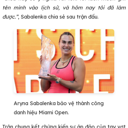
tên mình vào lịch sử, và hôm nay tôi đã làm
được.”
, Sabalenka chia sẻ sau trận đấu.
Aryna Sabalenka bảo vệ thành công
danh hiệu Miami Open.
Trận chung kết chứng kiến sự áp đảo của tay vợt