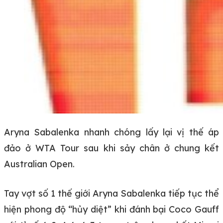
Aryna Sabalenka nhanh chóng lấy lại vị thế áp
đảo ở WTA Tour sau khi sảy chân ở chung kết
Australian Open.
Tay vợt số 1 thế giới Aryna Sabalenka tiếp tục thể
hiện phong độ “hủy diệt” khi đánh bại Coco Gauff