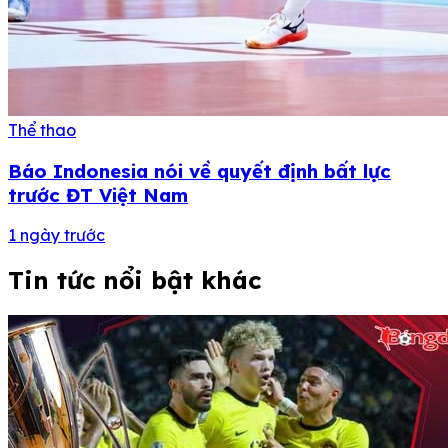
Thể thao
Báo Indonesia nói về quyết định bất lực
trước ĐT Việt Nam
1 ngày trước
Tin tức nổi bật khác