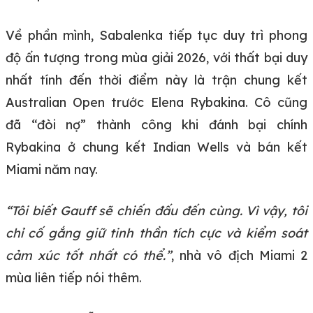
Về phần mình, Sabalenka tiếp tục duy trì phong
độ ấn tượng trong mùa giải 2026, với thất bại duy
nhất tính đến thời điểm này là trận chung kết
Australian Open trước Elena Rybakina. Cô cũng
đã “đòi nợ” thành công khi đánh bại chính
Rybakina ở chung kết Indian Wells và bán kết
Miami năm nay.
“Tôi biết Gauff sẽ chiến đấu đến cùng. Vì vậy, tôi
chỉ cố gắng giữ tinh thần tích cực và kiểm soát
cảm xúc tốt nhất có thể.”
, nhà vô địch Miami 2
mùa liên tiếp nói thêm.