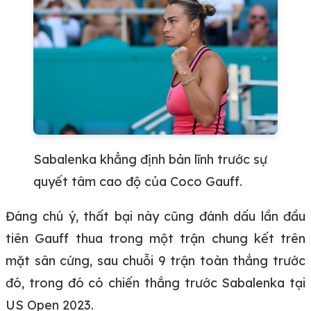
Sabalenka khẳng định bản lĩnh trước sự
quyết tâm cao độ của Coco Gauff.
Đáng chú ý, thất bại này cũng đánh dấu lần đầu
tiên Gauff thua trong một trận chung kết trên
mặt sân cứng, sau chuỗi 9 trận toàn thắng trước
đó, trong đó có chiến thắng trước Sabalenka tại
US Open 2023.