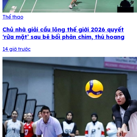
Thể thao
Chủ nhà giải cầu lông thế giới 2026 quyết
‘rửa mặt’ sau bê bối phân chim, thú hoang
14 giờ trước