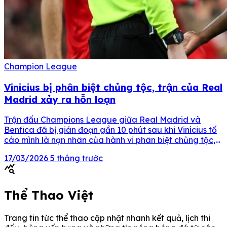
Champion League
Vinicius bị phân biệt chủng tộc, trận của Real
Madrid xảy ra hỗn loạn
Trận đấu Champions League giữa Real Madrid và
Benfica đã bị gián đoạn gần 10 phút sau khi Vinícius tố
cáo mình là nạn nhân của hành vi phân biệt chủng tộc,
tạo nên khung cảnh hỗn loạn tại Estádio da Luz. Ngôi
17/03/2026
5 tháng trước
sao người Brazil mở tỷ số ở phút 50 bằng cú cứa […]
query_stats
Thể Thao Việt
Trang tin tức thể thao cập nhật nhanh kết quả, lịch thi