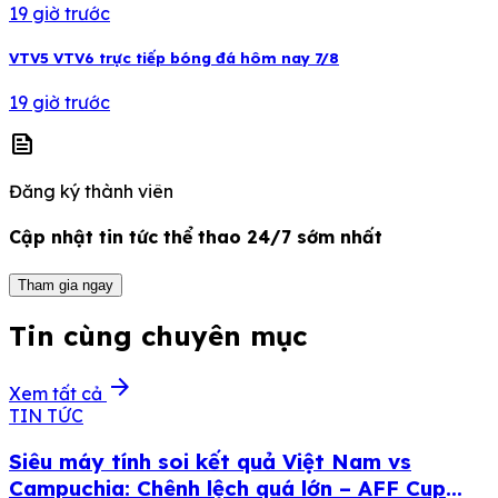
19 giờ trước
VTV5 VTV6 trực tiếp bóng đá hôm nay 7/8
19 giờ trước
news
Đăng ký thành viên
Cập nhật tin tức thể thao 24/7 sớm nhất
Tham gia ngay
Tin cùng chuyên mục
arrow_forward
Xem tất cả
TIN TỨC
Siêu máy tính soi kết quả Việt Nam vs
Campuchia: Chênh lệch quá lớn – AFF Cup