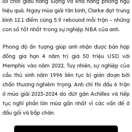
lối chơi giàu năng lượng và khả năng phòng ngự
hiệu quả. Ngay mùa giải tân binh, Clarke đạt trung
bình 12.1 điểm cùng 5.9 rebound mỗi trận – những
con số tốt nhất trong sự nghiệp NBA của anh.
Phong độ ấn tượng giúp anh nhận được bản hợp
đồng gia hạn 4 năm trị giá 50 triệu USD với
Memphis vào năm 2022. Tuy nhiên, sự nghiệp của
cầu thủ sinh năm 1996 liên tục bị gián đoạn bởi
chấn thương nghiêm trọng. Anh chỉ thi đấu 6 trận
ở mùa giải 2023-2024 do đứt gân Achilles và tiếp
tục nghỉ phần lớn mùa gần nhất vì các vấn đề ở
đầu gối và bắp chân.