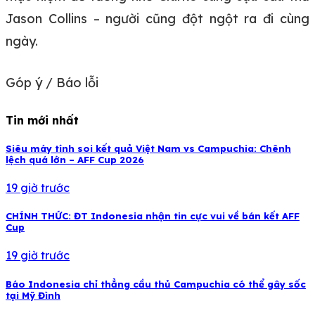
Jason Collins – người cũng đột ngột ra đi cùng
ngày.
Góp ý / Báo lỗi
Tin mới nhất
Siêu máy tính soi kết quả Việt Nam vs Campuchia: Chênh
lệch quá lớn – AFF Cup 2026
19 giờ trước
CHÍNH THỨC: ĐT Indonesia nhận tin cực vui về bán kết AFF
Cup
19 giờ trước
Báo Indonesia chỉ thẳng cầu thủ Campuchia có thể gây sốc
tại Mỹ Đình