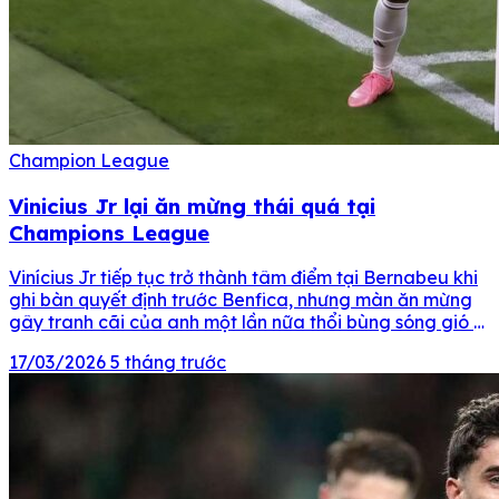
Champion League
Vinicius Jr lại ăn mừng thái quá tại
Champions League
Vinícius Jr tiếp tục trở thành tâm điểm tại Bernabeu khi
ghi bàn quyết định trước Benfica, nhưng màn ăn mừng
gây tranh cãi của anh một lần nữa thổi bùng sóng gió ở
Champions League. Bầu không khí tại sân Santiago
17/03/2026
5 tháng trước
Bernabéu một lần nữa nóng lên bởi cái tên Vinícius Jr.
Ngôi sao […]