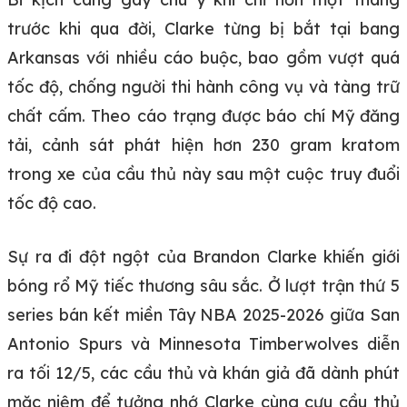
trước khi qua đời, Clarke từng bị bắt tại bang
Arkansas với nhiều cáo buộc, bao gồm vượt quá
tốc độ, chống người thi hành công vụ và tàng trữ
chất cấm. Theo cáo trạng được báo chí Mỹ đăng
tải, cảnh sát phát hiện hơn 230 gram kratom
trong xe của cầu thủ này sau một cuộc truy đuổi
tốc độ cao.
Sự ra đi đột ngột của Brandon Clarke khiến giới
bóng rổ Mỹ tiếc thương sâu sắc. Ở lượt trận thứ 5
series bán kết miền Tây NBA 2025-2026 giữa San
Antonio Spurs và Minnesota Timberwolves diễn
ra tối 12/5, các cầu thủ và khán giả đã dành phút
mặc niệm để tưởng nhớ Clarke cùng cựu cầu thủ