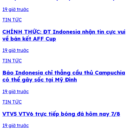
2026
19 giờ trước
TIN TỨC
CHÍNH THỨC: ĐT Indonesia nhận tin cực vui
về bán kết AFF Cup
19 giờ trước
TIN TỨC
Báo Indonesia chỉ thẳng cầu thủ Campuchia
có thể gây sốc tại Mỹ Đình
19 giờ trước
TIN TỨC
VTV5 VTV6 trực tiếp bóng đá hôm nay 7/8
19 giờ trước