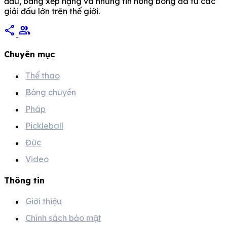
đấu, bảng xếp hạng và những tin nóng bóng đá từ các
giải đấu lớn trên thế giới.
share
group
Chuyên mục
Thể thao
Bóng chuyền
Pháp
Pickleball
Đức
Video
Thông tin
Giới thiệu
Chính sách bảo mật