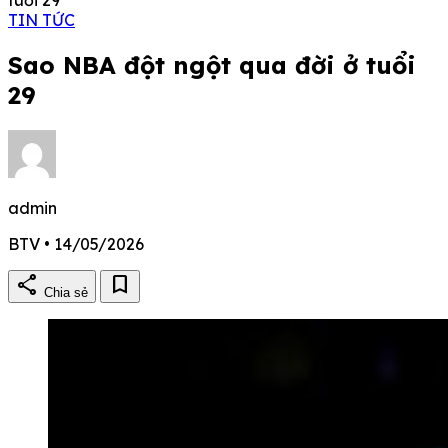
TIN TỨC
Sao NBA đột ngột qua đời ở tuổi
29
admin
BTV • 14/05/2026
share
bookmark
Chia sẻ