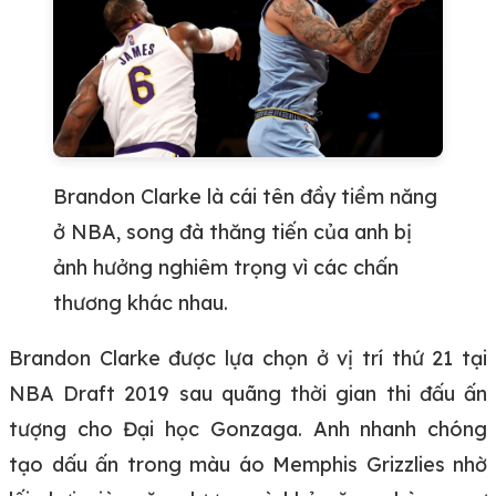
Brandon Clarke là cái tên đầy tiềm năng
ở NBA, song đà thăng tiến của anh bị
ảnh hưởng nghiêm trọng vì các chấn
thương khác nhau.
Brandon Clarke được lựa chọn ở vị trí thứ 21 tại
NBA Draft 2019 sau quãng thời gian thi đấu ấn
tượng cho Đại học Gonzaga. Anh nhanh chóng
tạo dấu ấn trong màu áo Memphis Grizzlies nhờ