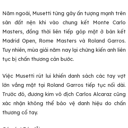
Năm ngoái, Musetti từng gây ấn tượng mạnh trên
sân đất nện khi vào chung kết Monte Carlo
Masters, đồng thời liên tiếp góp mặt ở bán kết
Madrid Open, Rome Masters và Roland Garros.
Tuy nhiên, mùa giải năm nay lại chứng kiến anh liên
tục bị chấn thương cản bước.
Việc Musetti rút lui khiến danh sách các tay vợt
lớn vắng mặt tại Roland Garros tiếp tục nối dài.
Trước đó, đương kim vô địch Carlos Alcaraz cũng
xác nhận không thể bảo vệ danh hiệu do chấn
thương cổ tay.