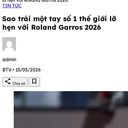
TIN TỨC
Sao trái một tay số 1 thế giới lỡ
hẹn với Roland Garros 2026
admin
BTV • 15/05/2026
share
bookmark
Chia sẻ