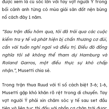
được xem là cú sốc lớn với tay vợt người Ý trong
bối cảnh anh từng có mùa giải sân đất nện bùng
nổ cách đây 1 năm.
“Sau trận đấu hôm qua, tôi đã trải qua các cuộc
kiểm tra y tế và phát hiện bị chấn thương cơ đùi,
cần vài tuần nghỉ ngơi và điều trị. Điều đó đồng
nghĩa tôi sẽ không thể tham dự Hamburg và
Roland Garros, một điều thực sự khó chấp
nhận.”
, Musetti chia sẻ.
Trong trận thua Ruud với tỉ số cách biệt 3-6; 1-6,
Musetti gặp khó khăn rõ rệt trong di chuyển. Tay
vợt người Ý phải xin chăm sóc y tế sau set đầu
tiên và liên tục thi đấu với phần cơ chân trái được