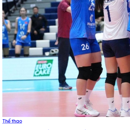
Thể thao