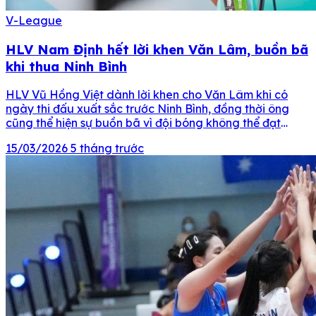
V-League
HLV Nam Định hết lời khen Văn Lâm, buồn bã
khi thua Ninh Bình
HLV Vũ Hồng Việt dành lời khen cho Văn Lâm khi có
ngày thi đấu xuất sắc trước Ninh Bình, đồng thời ông
cũng thể hiện sự buồn bã vì đội bóng không thể đạt
được mục tiêu đề ra. Vừa qua, CLB Nam Định đã để
15/03/2026
5 tháng trước
thua trước Ninh Bình trong ngày thi đấu […]