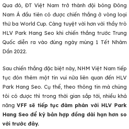
Qua đó, ĐT Việt Nam trở thành đội bóng Đông
Nam Á đầu tiên có được chiến thắng ở vòng loại
thứ ba World Cup. Càng tuyệt vời hơn với thầy trò
HLV Park Hang Seo khi chiến thắng trước Trung
Quốc diễn ra vào đúng ngày mùng 1 Tết Nhâm
Dần 2022.
Sau chiến thắng đặc biệt này, NHM Việt Nam tiếp
tục đón thêm một tin vui nữa liên quan đến HLV
Park Hang Seo. Cụ thể, theo thông tin mà chúng
tôi có được thì trong thời gian sắp tới, nhiều khả
năng
VFF sẽ tiếp tục đàm phán với HLV Park
Hang Seo để ký bản hợp đồng dài hạn hơn so
với trước đây.