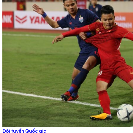
Đội tuyển Quốc gia