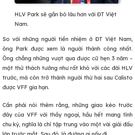
HLV Park sẽ gắn bó lâu hơn với ĐT Việt
Nam.
So với những người tiền nhiệm ở ĐT Việt Nam,
ông Park được xem là người thành công nhất.
Ông chẳng những vượt qua được cữ hẹn 3 năm –
một thử thách tưởng như rất khó với các đời HLV
trước, mà còn trở thành người thứ hai sau Calisto
được VFF gia hạn.
Cần phải nói thêm rằng, những giao kèo trước
đây của VFF với thầy ngoại, hầu hết mang tính
chu kỳ, nghĩa là chỉ tập trung vào một vài giải đấu
lớn trước mắt. Sau đó, là đường ai nấy đi.