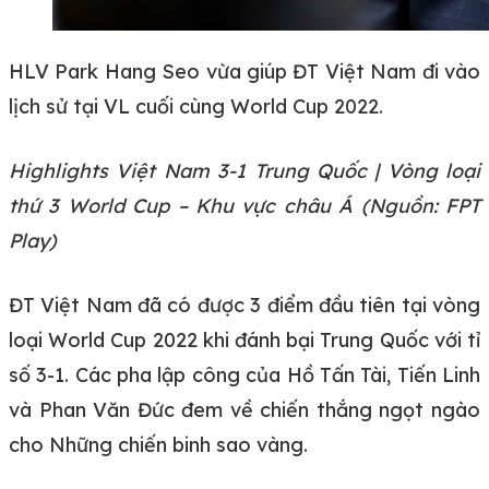
HLV Park Hang Seo vừa giúp ĐT Việt Nam đi vào
lịch sử tại VL cuối cùng World Cup 2022.
Highlights Việt Nam 3-1 Trung Quốc | Vòng loại
thứ 3 World Cup – Khu vực châu Á (Nguồn: FPT
Play)
ĐT Việt Nam đã có được 3 điểm đầu tiên tại vòng
loại World Cup 2022 khi đánh bại Trung Quốc với tỉ
số 3-1. Các pha lập công của Hồ Tấn Tài, Tiến Linh
và Phan Văn Đức đem về chiến thắng ngọt ngào
cho Những chiến binh sao vàng.