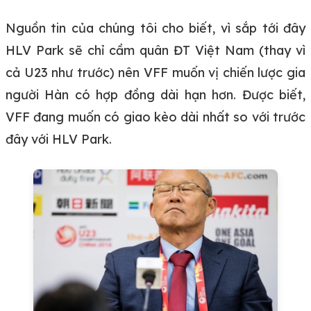
Nguồn tin của chúng tôi cho biết, vì sắp tới đây
HLV Park sẽ chỉ cầm quân ĐT Việt Nam (thay vì
cả U23 như trước) nên VFF muốn vị chiến lược gia
người Hàn có hợp đồng dài hạn hơn. Được biết,
VFF đang muốn có giao kèo dài nhất so với trước
đây với HLV Park.