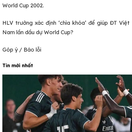
World Cup 2002.
HLV trưởng xác định ‘chìa khóa’ để giúp ĐT Việt
Nam lần dầu dự World Cup?
Góp ý / Báo lỗi
Tin mới nhất