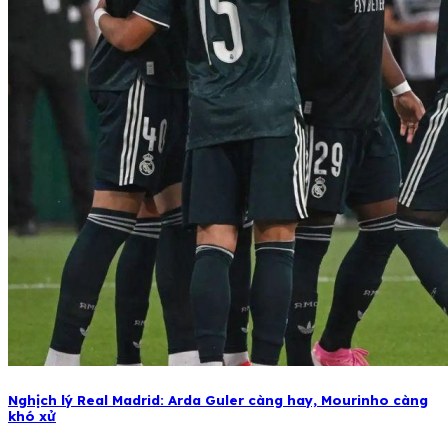
Nghịch lý Real Madrid: Arda Guler càng hay, Mourinho càng
khó xử