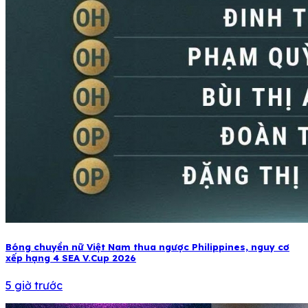
Bóng chuyền nữ Việt Nam thua ngược Philippines, nguy cơ
xếp hạng 4 SEA V.Cup 2026
5 giờ trước