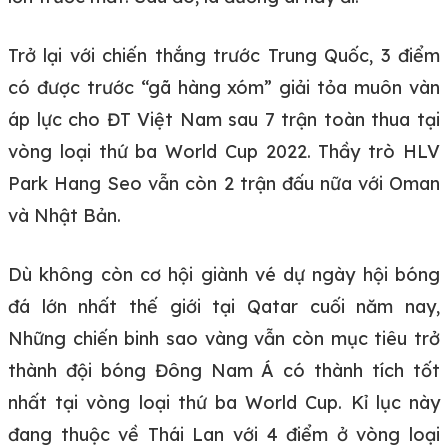
Trở lại với chiến thắng trước Trung Quốc, 3 điểm
có được trước “gã hàng xóm” giải tỏa muôn vàn
áp lực cho ĐT Việt Nam sau 7 trận toàn thua tại
vòng loại thứ ba World Cup 2022. Thầy trò HLV
Park Hang Seo vẫn còn 2 trận đấu nữa với Oman
và Nhật Bản.
Dù không còn cơ hội giành vé dự ngày hội bóng
đá lớn nhất thế giới tại Qatar cuối năm nay,
Những chiến binh sao vàng vẫn còn mục tiêu trở
thành đội bóng Đông Nam Á có thành tích tốt
nhất tại vòng loại thứ ba World Cup. Kỉ lục này
đang thuộc về Thái Lan với 4 điểm ở vòng loại