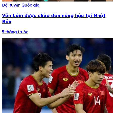
Đội tuyển Quốc gia
Văn Lâm được chào đón nồng hậu tại Nhật
Bản
5 tháng trước