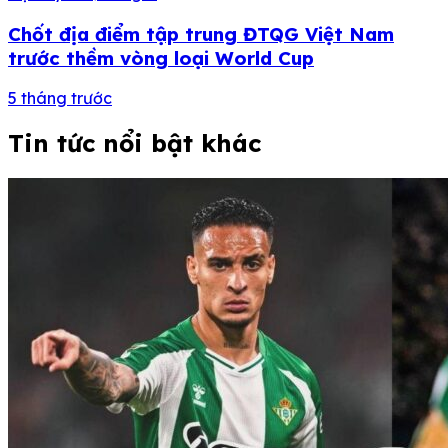
Chốt địa điểm tập trung ĐTQG Việt Nam
trước thềm vòng loại World Cup
5 tháng trước
Tin tức nổi bật khác