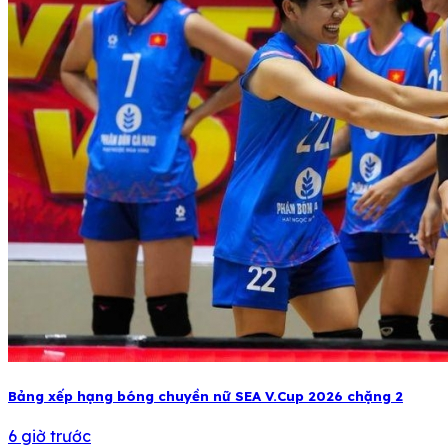
Bảng xếp hạng bóng chuyền nữ SEA V.Cup 2026 chặng 2
6 giờ trước