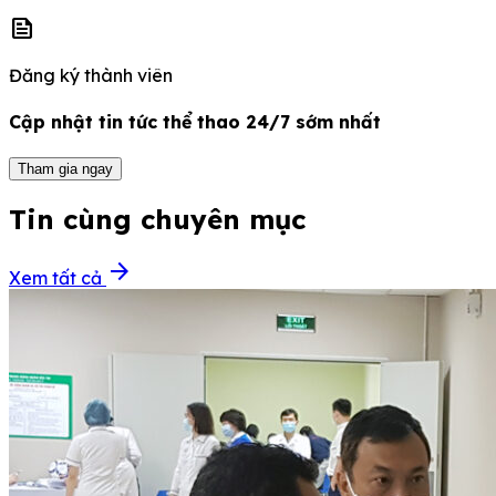
news
Đăng ký thành viên
Cập nhật tin tức thể thao 24/7 sớm nhất
Tham gia ngay
Tin cùng chuyên mục
arrow_forward
Xem tất cả