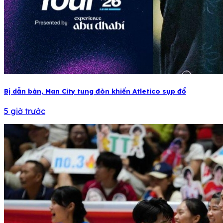
Bị dẫn bàn, Man City tung đòn khiến Atletico sụp đổ
5 giờ trước