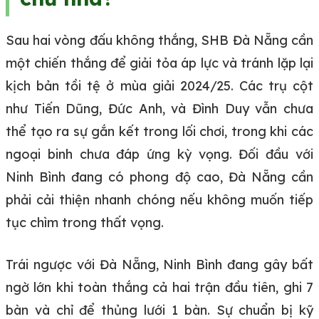
Sau hai vòng đấu không thắng, SHB Đà Nẵng cần
một chiến thắng để giải tỏa áp lực và tránh lặp lại
kịch bản tồi tệ ở mùa giải 2024/25. Các trụ cột
như Tiến Dũng, Đức Anh, và Đình Duy vẫn chưa
thể tạo ra sự gắn kết trong lối chơi, trong khi các
ngoại binh chưa đáp ứng kỳ vọng. Đối đầu với
Ninh Bình đang có phong độ cao, Đà Nẵng cần
phải cải thiện nhanh chóng nếu không muốn tiếp
tục chìm trong thất vọng.
Trái ngược với Đà Nẵng, Ninh Bình đang gây bất
ngờ lớn khi toàn thắng cả hai trận đầu tiên, ghi 7
bàn và chỉ để thủng lưới 1 bàn. Sự chuẩn bị kỹ