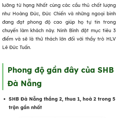
lưỡng từ hạng Nhất cùng các cầu thủ chất lượng
như Hoàng Đức, Đức Chiến và những ngoại binh
đang đạt phong độ cao giúp họ tự tin trong
chuyến làm khách này. Ninh Bình đặt mục tiêu 3
điểm và sẽ là thử thách lớn đối với thầy trò HLV
Lê Đức Tuấn.
Phong độ gần đây của SHB
Đà Nẵng
SHB Đà Nẵng thắng 2, thua 1, hoà 2 trong 5
trận gần nhất