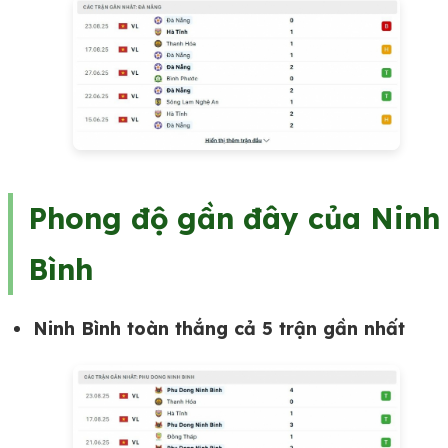
Phong độ gần đây của Ninh
Bình
Ninh Bình toàn thắng cả 5 trận gần nhất