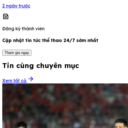
2 ngày trước
news
Đăng ký thành viên
Cập nhật tin tức thể thao 24/7 sớm nhất
Tham gia ngay
Tin cùng chuyên mục
arrow_forward
Xem tất cả