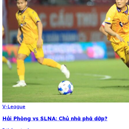
V-League
Hải Phòng vs SLNA: Chủ nhà phá dớp?