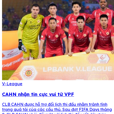
V-League
CAHN nhận tin cực vui từ VPF
CLB CAHN được hỗ trợ đổi lịch thi đấu nhằm tránh tình
trạng quá tải của các cầu thủ. Sau đợt FIFA Days tháng