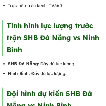
Trực tiếp trên kênh: TV360
Tình hình lực lượng trước
trận SHB Đà Nẵng vs Ninh
Bình
SHB Đà Nẵng:
Đầy đủ lực lượng.
Ninh Bình:
Đầy đủ lực lượng.
Đội hình dự kiến SHB Đà
Nẵng vs Ninh Bình