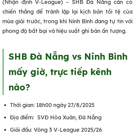
(Nhận định V-League) – SHB Đà Nẵng cần có
chiến thắng để tránh lặp lại kịch bản tồi tệ của
mùa giải trước, trong khi Ninh Bình đang tự tin với
phong độ bất bại và hiệu suất ghi bàn ấn tượng.
SHB Đà Nẵng vs Ninh Bình
mấy giờ, trực tiếp kênh
nào?
Thời gian: 18h00 ngày 27/8/2025
Địa điểm: SVĐ Hòa Xuân, Đà Nẵng
Giải đấu: Vòng 3 V-League 2025/26