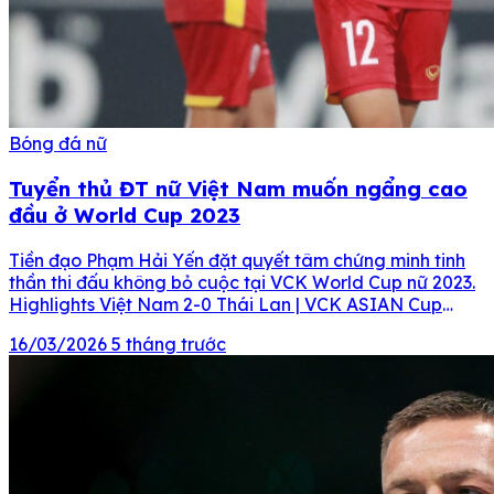
Bóng đá nữ
Tuyển thủ ĐT nữ Việt Nam muốn ngẩng cao
đầu ở World Cup 2023
Tiền đạo Phạm Hải Yến đặt quyết tâm chứng minh tinh
thần thi đấu không bỏ cuộc tại VCK World Cup nữ 2023.
Highlights Việt Nam 2-0 Thái Lan | VCK ASIAN Cup
2022 (Nguồn: FPT Play) Hải Yến hãy cho biết cảm xúc
16/03/2026
5 tháng trước
của mình khi giành vé dự VCK World Cup 2023? Cảm […]