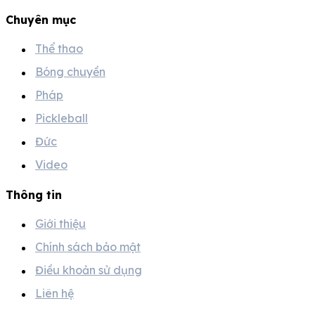
Chuyên mục
Thể thao
Bóng chuyền
Pháp
Pickleball
Đức
Video
Thông tin
Giới thiệu
Chính sách bảo mật
Điều khoản sử dụng
Liên hệ