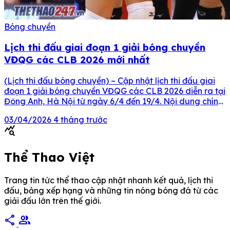
Bóng chuyền
Lịch thi đấu giai đoạn 1 giải bóng chuyền
VĐQG các CLB 2026 mới nhất
(Lịch thi đấu bóng chuyền) – Cập nhật lịch thi đấu giai
đoạn 1 giải bóng chuyền VĐQG các CLB 2026 diễn ra tại
Đông Anh, Hà Nội từ ngày 6/4 đến 19/4. Nội dung chính
LỊCH THI ĐẤU GIAI ĐOẠN 1 GIẢI BÓNG CHUYỀN
03/04/2026
4 tháng trước
VĐQG CÁC CLB 2026 LỊCH THI ĐẤU GIAI ĐOẠN 1 […]
query_stats
Thể Thao Việt
Trang tin tức thể thao cập nhật nhanh kết quả, lịch thi
đấu, bảng xếp hạng và những tin nóng bóng đá từ các
giải đấu lớn trên thế giới.
share
group