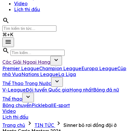
Video
Lịch thi đấu
search
⌘+K
menu
search
expand_more
Các Giải Ngoại Hạng
Premier League
Champion League
Europa League
Cúp
nhà Vua
Nations League
La Liga
expand_more
Thể Thao Trong Nước
V-League
Đội tuyển Quốc gia
Hạng nhất
Bóng đá nữ
expand_more
Thể thao
Bóng chuyền
Pickleball
E-sport
Video
Lịch thi đấu
chevron_right
chevron_right
Trang chủ
TIN TỨC
Sinner bỏ rơi đồng đội ở
Monte Carlo Masters 2026