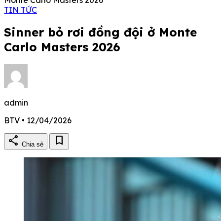
TIN TỨC
Sinner bỏ rơi đồng đội ở Monte
Carlo Masters 2026
admin
BTV • 12/04/2026
share
bookmark
Chia sẻ