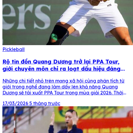
Pickleball
Rộ tin đồn Quang Dương trở lại PPA Tour,
giới chuyên môn chỉ ra loạt dấu hiệu đáng
chú ý
Những chi tiết nhỏ trên mạng xã hội cùng phân tích từ
giới trong nghề đang làm dấy lên khả năng Quang
Dương sẽ tái xuất PPA Tour trong mùa giải 2026. Thời
gian gần đây, cộng đồng pickleball quốc tế xôn xao
17/03/2026
5 tháng trước
trước những tín hiệu cho thấy tay vợt gốc Việt Quang
Dương […]