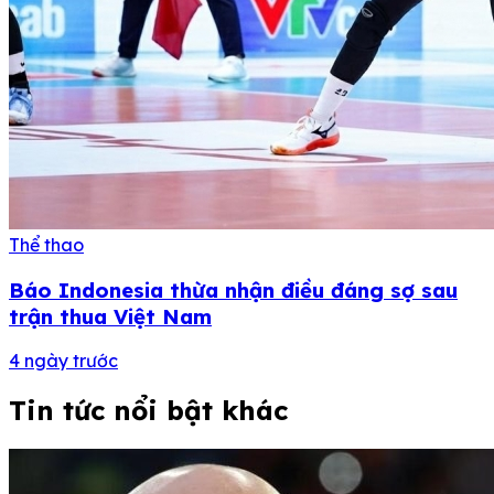
Thể thao
Báo Indonesia thừa nhận điều đáng sợ sau
trận thua Việt Nam
4 ngày trước
Tin tức nổi bật khác