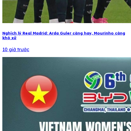
Nghịch lý Real Madrid: Arda Guler càng hay, Mourinho càng
khó xử
10 giờ trước