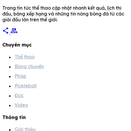
Trang tin tức thể thao cập nhật nhanh kết quả, lịch thi
đấu, bảng xếp hạng và những tin nóng bóng đá từ các
giải đấu lớn trên thế giới.
share
group
Chuyên mục
Thể thao
Bóng chuyền
Pháp
Pickleball
Đức
Video
Thông tin
Giới thiệu