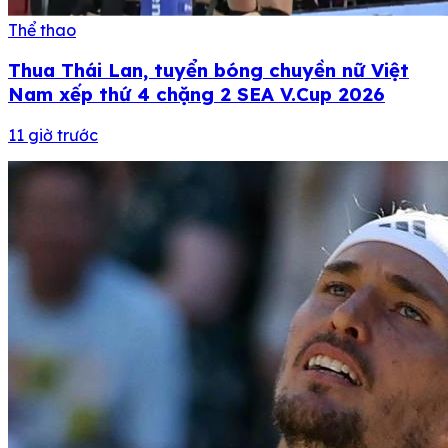
Thể thao
Thua Thái Lan, tuyển bóng chuyền nữ Việt
Nam xếp thứ 4 chặng 2 SEA V.Cup 2026
11 giờ trước