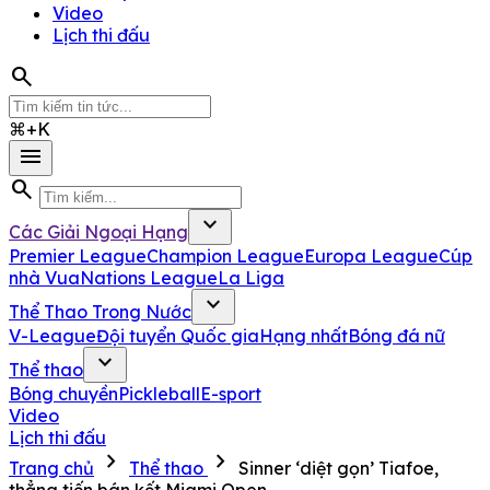
Video
Lịch thi đấu
search
⌘+K
menu
search
expand_more
Các Giải Ngoại Hạng
Premier League
Champion League
Europa League
Cúp
nhà Vua
Nations League
La Liga
expand_more
Thể Thao Trong Nước
V-League
Đội tuyển Quốc gia
Hạng nhất
Bóng đá nữ
expand_more
Thể thao
Bóng chuyền
Pickleball
E-sport
Video
Lịch thi đấu
chevron_right
chevron_right
Trang chủ
Thể thao
Sinner ‘diệt gọn’ Tiafoe,
thẳng tiến bán kết Miami Open