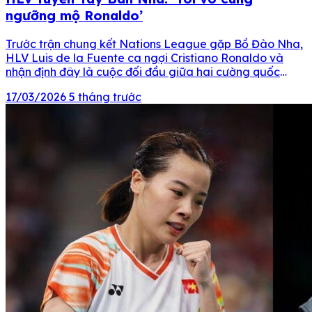
ngưỡng mộ Ronaldo’
Trước trận chung kết Nations League gặp Bồ Đào Nha,
HLV Luis de la Fuente ca ngợi Cristiano Ronaldo và
nhận định đây là cuộc đối đầu giữa hai cường quốc
bóng đá, xứng tầm chung kết World Cup. Trước thềm
17/03/2026
5 tháng trước
trận chung kết UEFA Nations League với Bồ Đào Nha,
HLV trưởng đội tuyển […]