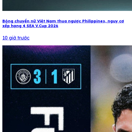
Bóng chuyền nữ Việt Nam thua ngược Philippines, nguy cơ
xếp hạng 4 SEA V.Cup 2026
10 giờ trước