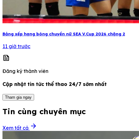
Bảng xếp hạng bóng chuyền nữ SEA V.Cup 2026 chặng 2
11 giờ trước
news
Đăng ký thành viên
Cập nhật tin tức thể thao 24/7 sớm nhất
Tham gia ngay
Tin cùng chuyên mục
arrow_forward
Xem tất cả