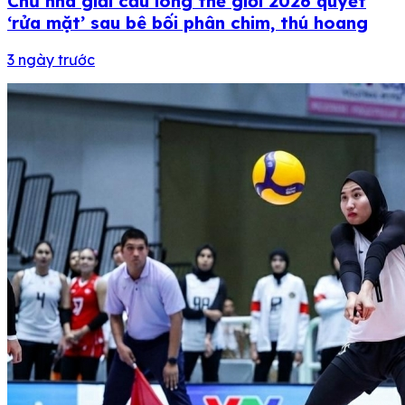
Chủ nhà giải cầu lông thế giới 2026 quyết
‘rửa mặt’ sau bê bối phân chim, thú hoang
3 ngày trước