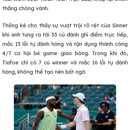
thắng chóng vánh.
Thống kê cho thấy sự vượt trội rõ rệt của Sinner
khi anh tung ra tới 33 cú đánh ghi điểm trực tiếp,
mắc 15 lỗi tự đánh hỏng và tận dụng thành công
4/7 cơ hội bẻ game giao bóng. Trong khi đó,
Tiafoe chỉ có 7 cú winner và mắc 16 lỗi tự đánh
hỏng, không thể tạo nên bất ngờ.