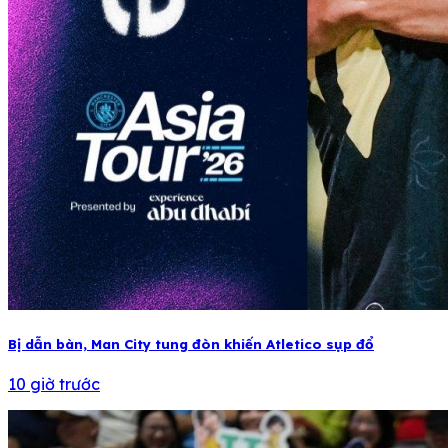
Bị dẫn bàn, Man City tung đòn khiến Atletico sụp đổ
10 giờ trước