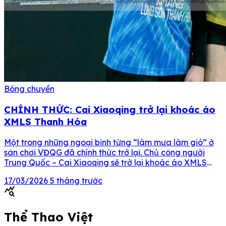
Bóng chuyền
CHÍNH THỨC: Cai Xiaoqing trở lại khoác áo
XMLS Thanh Hóa
Một trong những ngoại binh từng “làm mưa làm gió” ở
sân chơi VĐQG đã chính thức trở lại. Chủ công người
Trung Quốc – Cai Xiaoqing sẽ trở lại khoác áo XMLS
Thanh Hóa, tranh tài ở giai đoạn 1 giải bóng chuyền nữ
17/03/2026
5 tháng trước
VĐQG 2026 tổ chức tại Đông Anh, Hà Nội vào […]
query_stats
Thể Thao Việt