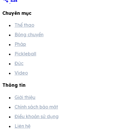
Chuyên mục
Thể thao
Bóng chuyền
Pháp
Pickleball
Đức
Video
Thông tin
Giới thiệu
Chính sách bảo mật
Điều khoản sử dụng
Liên hệ