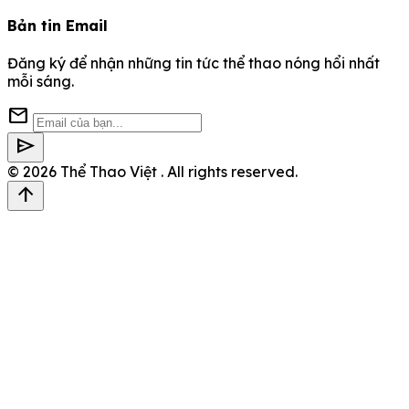
Bản tin Email
Đăng ký để nhận những tin tức thể thao nóng hổi nhất
mỗi sáng.
mail
send
© 2026
Thể Thao Việt
. All rights reserved.
arrow_upward