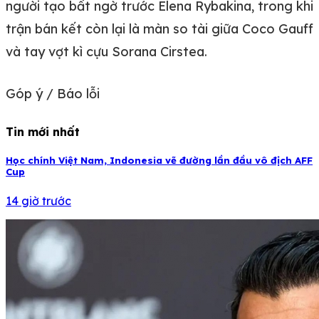
người tạo bất ngờ trước Elena Rybakina, trong khi
trận bán kết còn lại là màn so tài giữa Coco Gauff
và tay vợt kì cựu Sorana Cirstea.
Góp ý / Báo lỗi
Tin mới nhất
Học chính Việt Nam, Indonesia vẽ đường lần đầu vô địch AFF
Cup
14 giờ trước