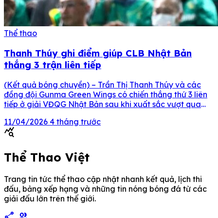
Thể thao
Thanh Thúy ghi điểm giúp CLB Nhật Bản
thắng 3 trận liên tiếp
(Kết quả bóng chuyền) – Trần Thị Thanh Thúy và các
đồng đội Gunma Green Wings có chiến thắng thứ 3 liên
tiếp ở giải VĐQG Nhật Bản sau khi xuất sắc vượt qua
Victorina Himeji. Nội dung chính Bóng chuyền Gunma
11/04/2026
4 tháng trước
Green Wings vs Victorina Himeji diễn ra lúc mấy giờ?
query_stats
Phong độ Gunma […]
Thể Thao Việt
Trang tin tức thể thao cập nhật nhanh kết quả, lịch thi
đấu, bảng xếp hạng và những tin nóng bóng đá từ các
giải đấu lớn trên thế giới.
share
group