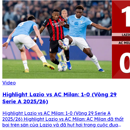
Video
Highlight Lazio vs AC Milan: 1-0 (Vòng 29
Serie A 2025/26)
Highlight Lazio vs AC Milan: 1-0 (Vòng 29 Serie A
2025/26) Highlight Lazio vs AC Milan: AC Milan đã thất
bại trên sân của Lazio và đã hụt hơi trong cuộc đua