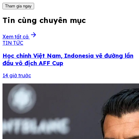
Tham gia ngay
Tin cùng chuyên mục
arrow_forward
Xem tất cả
TIN TỨC
Học chính Việt Nam, Indonesia vẽ đường lần
đầu vô địch AFF Cup
14 giờ trước