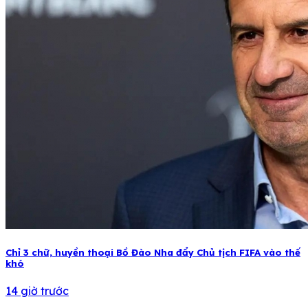
Chỉ 3 chữ, huyền thoại Bồ Đào Nha đẩy Chủ tịch FIFA vào thế
khó
14 giờ trước