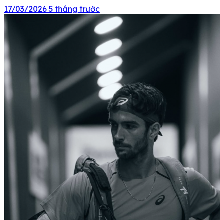
giành chức vô địch với Inter ở mùa giải năm nay. Ghi
17/03/2026
5 tháng trước
bàn: Lazio: Isaksen (26′) 05:58 – 16/03/2026 Tags: AC
Milan Bình […]