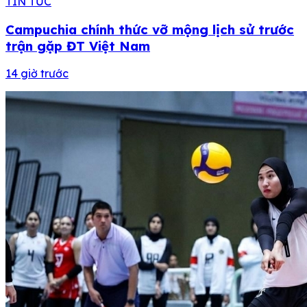
TIN TỨC
Campuchia chính thức vỡ mộng lịch sử trước
trận gặp ĐT Việt Nam
14 giờ trước