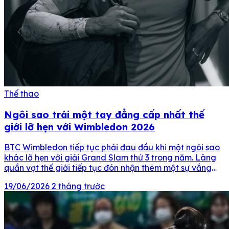
Thể thao
Ngôi sao trái một tay đẳng cấp nhất thế
giới lỡ hẹn với Wimbledon 2026
BTC Wimbledon tiếp tục phải đau đầu khi một ngôi sao
khác lỡ hẹn với giải Grand Slam thứ 3 trong năm. Làng
quần vợt thế giới tiếp tục đón nhận thêm một sự vắng
mặt đáng tiếc trước thềm Wimbledon 2026 khi tay vợt
19/06/2026
2 tháng trước
người Ý Lorenzo Musetti chính thức tuyên bố rút lui […]