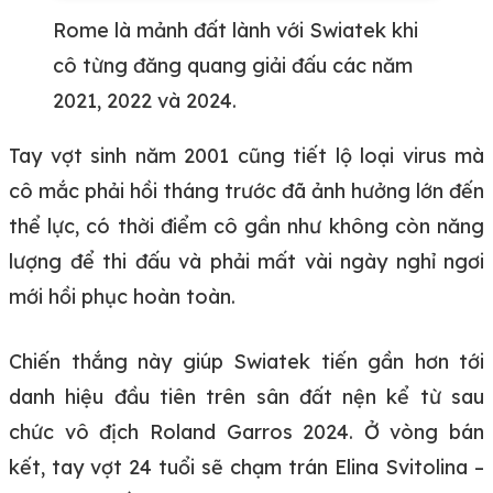
Rome là mảnh đất lành với Swiatek khi
cô từng đăng quang giải đấu các năm
2021, 2022 và 2024.
Tay vợt sinh năm 2001 cũng tiết lộ loại virus mà
cô mắc phải hồi tháng trước đã ảnh hưởng lớn đến
thể lực, có thời điểm cô gần như không còn năng
lượng để thi đấu và phải mất vài ngày nghỉ ngơi
mới hồi phục hoàn toàn.
Chiến thắng này giúp Swiatek tiến gần hơn tới
danh hiệu đầu tiên trên sân đất nện kể từ sau
chức vô địch Roland Garros 2024. Ở vòng bán
kết, tay vợt 24 tuổi sẽ chạm trán Elina Svitolina –