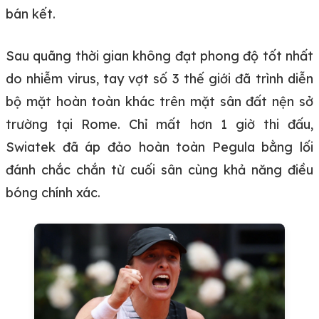
bán kết.
Sau quãng thời gian không đạt phong độ tốt nhất
do nhiễm virus, tay vợt số 3 thế giới đã trình diễn
bộ mặt hoàn toàn khác trên mặt sân đất nện sở
trường tại Rome. Chỉ mất hơn 1 giờ thi đấu,
Swiatek đã áp đảo hoàn toàn Pegula bằng lối
đánh chắc chắn từ cuối sân cùng khả năng điều
bóng chính xác.